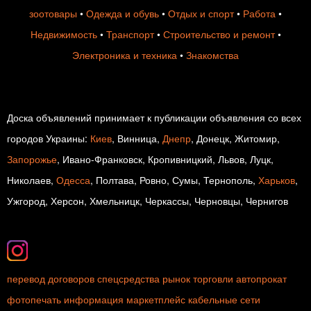
зоотовары
•
Одежда и обувь
•
Отдых и спорт
•
Работа
•
Недвижимость
•
Транспорт
•
Строительство и ремонт
•
Электроника и техника
•
Знакомства
Доска объявлений принимает к публикации объявления со всех
городов Украины:
Киев
, Винница,
Днепр
, Донецк, Житомир,
Запорожье
, Ивано-Франковск, Кропивницкий, Львов, Луцк,
Николаев,
Одесса
, Полтава, Ровно, Сумы, Тернополь,
Харьков
,
Ужгород, Херсон, Хмельницк, Черкассы, Черновцы, Чернигов
перевод договоров
спецсредства
рынок торговли
автопрокат
фотопечать
информация
маркетплейс
кабельные сети