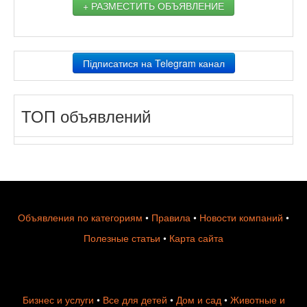
+ РАЗМЕСТИТЬ ОБЪЯВЛЕНИЕ
Підписатися на Telegram канал
ТОП объявлений
Объявления по категориям
•
Правила
•
Новости компаний
•
Полезные статьи
•
Карта сайта
Бизнес и услуги
•
Все для детей
•
Дом и сад
•
Животные и