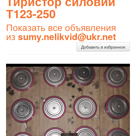
Тиристор силовий
Т123-250
Показать все объявления
из
sumy.nelikvid@ukr.net
Добавить в избранное