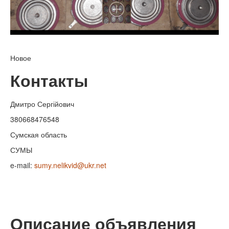
Новое
Контакты
Дмитро Сергійович
380668476548
Сумская область
СУМЫ
e-mail:
sumy.nelikvid@ukr.net
Описание объявления