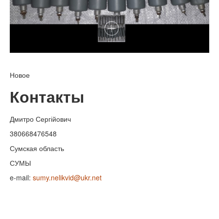
Новое
Контакты
Дмитро Сергійович
380668476548
Сумская область
СУМЫ
e-mail:
sumy.nelikvid@ukr.net