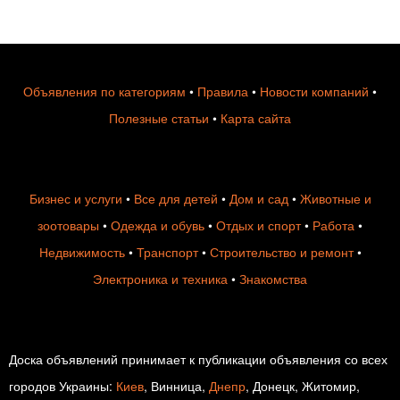
Объявления по категориям
•
Правила
•
Новости компаний
•
Полезные статьи
•
Карта сайта
Бизнес и услуги
•
Все для детей
•
Дом и сад
•
Животные и
зоотовары
•
Одежда и обувь
•
Отдых и спорт
•
Работа
•
Недвижимость
•
Транспорт
•
Строительство и ремонт
•
Электроника и техника
•
Знакомства
Доска объявлений принимает к публикации объявления со всех
городов Украины:
Киев
, Винница,
Днепр
, Донецк, Житомир,