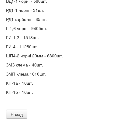
ВД1-1 чорні - 580шт.
РД1-1 чорні - 31шт.
РД1 карболіт - 85шт.
Г 1,6 чорні - 9405шт.
ГИ-1,2 - 1513шт.
ГИ-4 - 11280шт.
ШП4-2 чорні 20мм - 6300шт.
ЗМЗ клема - 40шт.
ЗМП клема 1610шт.
КП-1а - 10шт.
КП-1б - 16шт.
Назад