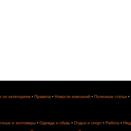
 по категориям
•
Правила
•
Новости компаний
•
Полезные статьи
•
тные и зоотовары
•
Одежда и обувь
•
Отдых и спорт
•
Работа
•
Нед