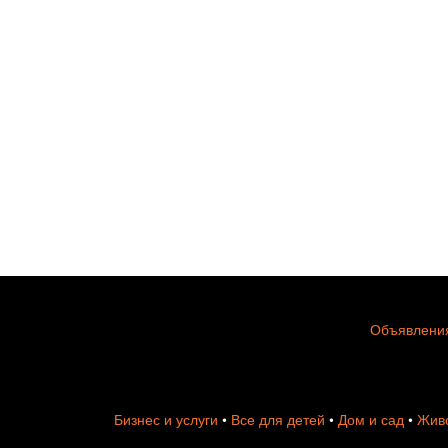
Объявления
Бизнес и услуги
•
Все для детей
•
Дом и сад
•
Живо