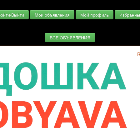
Войти/Выйти
Мои объявления
Мой профиль
Избранны
ВСЕ ОБЪЯВЛЕНИЯ