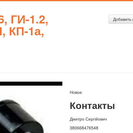
6, ГИ-1.2,
Добавить 
, КП-1а,
Новое
Контакты
Дмитро Сергійович
380668476548