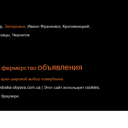
ир,
Запорожье
, Ивано-Франковск, Кропивницкий,
новцы, Чернигов
объявления
фермерство
м
кран шаровой
выбор повербанка
oska-obyava.com.ua | Этот сайт использует cookies,
 браузере.