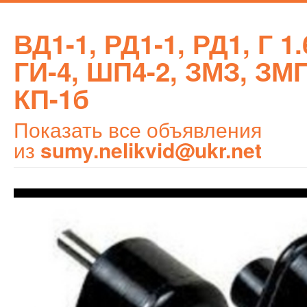
ВД1-1, РД1-1, РД1, Г 1.
ГИ-4, ШП4-2, ЗМЗ, ЗМП
КП-1б
Показать все объявления
из
sumy.nelikvid@ukr.net