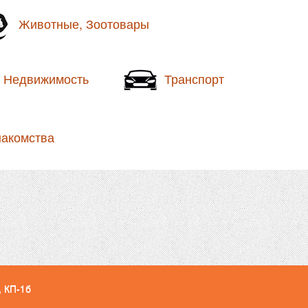
Животные, Зоотовары
Недвижимость
Транспорт
накомства
, КП-1б