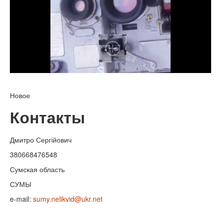
Новое
Контакты
Дмитро Сергійович
380668476548
Сумская область
СУМЫ
e-mail:
sumy.nelikvid@ukr.net