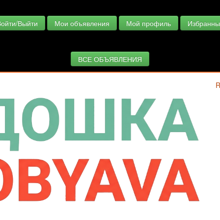
Войти/Выйти
Мои объявления
Мой профиль
Избранны
ВСЕ ОБЪЯВЛЕНИЯ