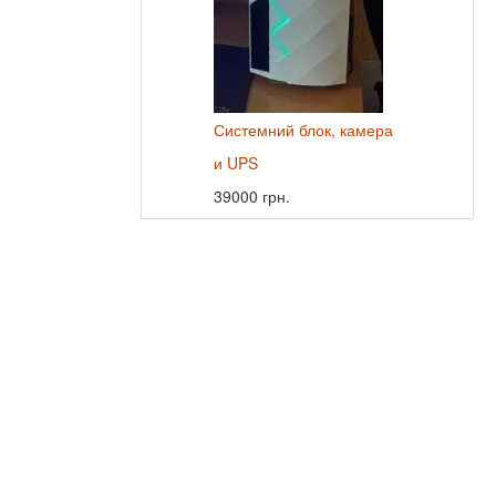
Системний блок, камера
и UPS
39000 грн.