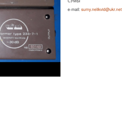
СУМЫ
e-mail:
sumy.nelikvid@ukr.net