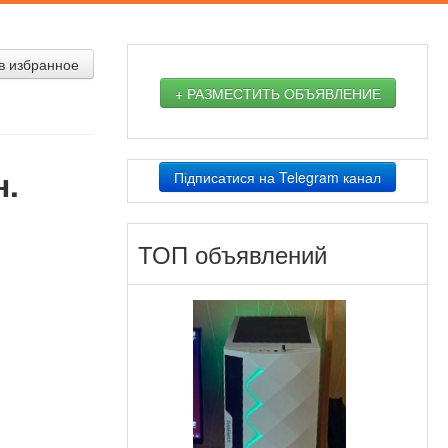
в избранное
+ РАЗМЕСТИТЬ ОБЪЯВЛЕНИЕ
н.
Підписатися на Telegram канал
ТОП объявлений