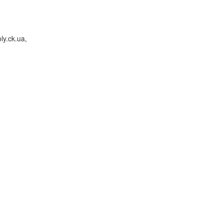
y.ck.ua,