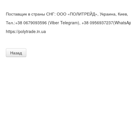
Поставщик в страны СНГ: ООО «ПОЛИТРЕЙД», Украина, Киев,
Тел.:+38 0679093596 (Viber Telegram), +38 0956937237(WhatsApp
https://polytrade.in.ua
Назад