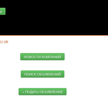
е
RU
UK
НОВОСТИ КОМПАНИЙ
ПОИСК ОБЪЯВЛЕНИЙ
+ ПОДАТЬ ОБЪЯВЛЕНИЕ