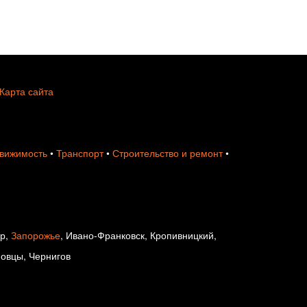
Карта сайта
вижимость
•
Транспорт
•
Строительство и ремонт
•
ир,
Запорожье
, Ивано-Франковск, Кропивницкий,
новцы, Чернигов