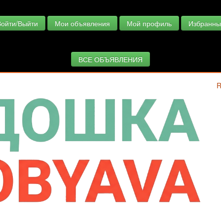
Войти/Выйти
Мои объявления
Мой профиль
Избранны
ВСЕ ОБЪЯВЛЕНИЯ