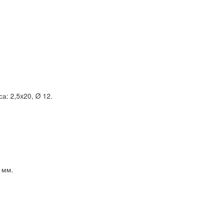
а: 2,5x20, Ø 12.
 мм.