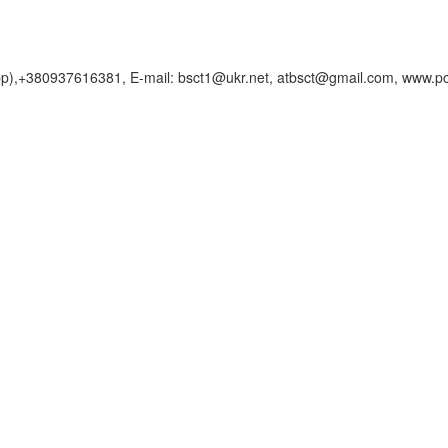
),+380937616381, E-mail: bsct1@ukr.net, atbsct@gmail.com, www.pol