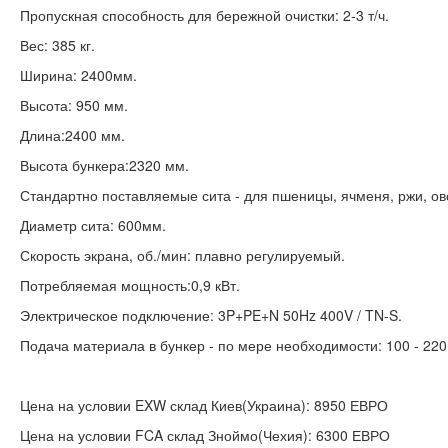
Пропускная способность для бережной очистки: 2-3 т/ч.
Вес: 385 кг.
Ширина: 2400мм.
Высота: 950 мм.
Длина:2400 мм.
Высота бункера:2320 мм.
Стандартно поставляемые сита - для пшеницы, ячменя, ржи, овс
Диаметр сита: 600мм.
Скорость экрана, об./мин: плавно регулируемый.
Потребляемая мощность:0,9 кВт.
Электрическое подключение: 3P+PE+N 50Hz 400V / TN-S.
Подача материала в бункер - по мере необходимости: 100 - 220
Цена на условии EXW склад Киев(Украина): 8950 ЕВРО
Цена на условии FCA склад Зноймо(Чехия): 6300 ЕВРО