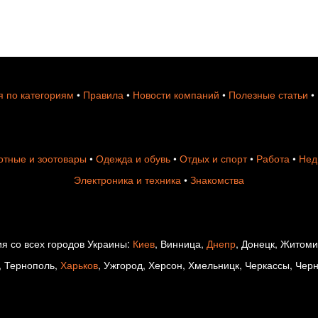
 по категориям
•
Правила
•
Новости компаний
•
Полезные статьи
•
тные и зоотовары
•
Одежда и обувь
•
Отдых и спорт
•
Работа
•
Нед
Электроника и техника
•
Знакомства
я со всех городов Украины:
Киев
, Винница,
Днепр
, Донецк, Житом
, Тернополь,
Харьков
, Ужгород, Херсон, Хмельницк, Черкассы, Чер