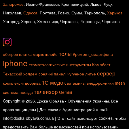
Запорожье
, Ивано-Франковск, Кропивницкий, Львов, Луцк,
Николаев,
Одесса
, Полтава, Ровно, Сумы, Тернополь,
Харьков
,
Ужгород, Херсон, Хмельницк, Черкассы, Черновцы, Чернигов
полы
обогрев
плитка
маркетплейс
#ремонт_смартфона
iphone
стоматологические инструменты
Компбест
сервер
Техасский холдем
сонячні панелі
чугунное литье
1С медок
комплексні добрива
витамины
внедорожники
mesh
телеизор
система
поезда
Gemini
Copyright © 2026. Доска Объява - Объявления Украины. Все
права защищены | Для связи с Администрацией e-mail:
info@doska-obyava.com.ua | Этот сайт использует cookies, чтобы
предоставить Вам больше возможностей при использовании