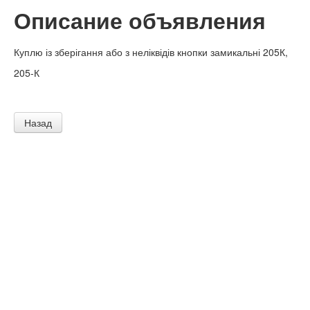
Описание объявления
Куплю із зберігання або з неліквідів кнопки замикальні 205К,
205-К
Назад