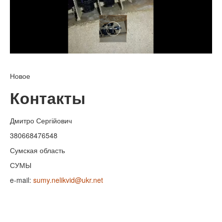
Новое
Контакты
Дмитро Сергійович
380668476548
Сумская область
СУМЫ
e-mail:
sumy.nelikvid@ukr.net