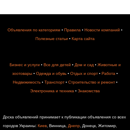
Объявления по категориям
•
Правила
•
Новости компаний
•
Полезные статьи
•
Карта сайта
Бизнес и услуги
•
Все для детей
•
Дом и сад
•
Животные и
зоотовары
•
Одежда и обувь
•
Отдых и спорт
•
Работа
•
Недвижимость
•
Транспорт
•
Строительство и ремонт
•
Электроника и техника
•
Знакомства
Доска объявлений принимает к публикации объявления со всех
городов Украины:
Киев
, Винница,
Днепр
, Донецк, Житомир,