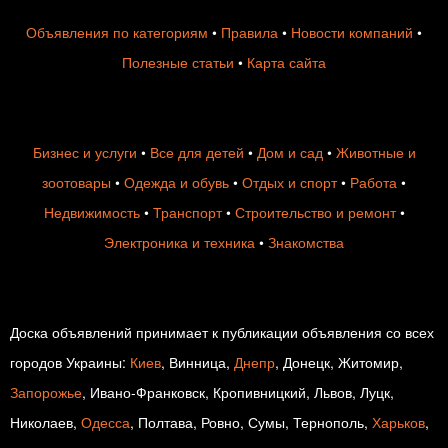
Объявления по категориям
•
Правила
•
Новости компаний
•
Полезные статьи
•
Карта сайта
Бизнес и услуги
•
Все для детей
•
Дом и сад
•
Животные и
зоотовары
•
Одежда и обувь
•
Отдых и спорт
•
Работа
•
Недвижимость
•
Транспорт
•
Строительство и ремонт
•
Электроника и техника
•
Знакомства
Доска объявлений принимает к публикации объявления со всех
городов Украины:
Киев
, Винница,
Днепр
, Донецк, Житомир,
Запорожье
, Ивано-Франковск, Кропивницкий, Львов, Луцк,
Николаев,
Одесса
, Полтава, Ровно, Сумы, Тернополь,
Харьков
,