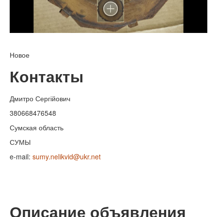
Новое
Контакты
Дмитро Сергійович
380668476548
Сумская область
СУМЫ
e-mail:
sumy.nelikvid@ukr.net
Описание объявления