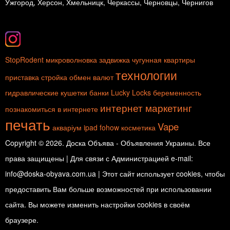
Ужгород, Херсон, Хмельницк, Черкассы, Черновцы, Чернигов
StopRodent
микроволновка
задвижка чугунная
квартиры
технологии
приставка
стройка
обмен валют
гидравлические кушетки
банки
Lucky Locks
беременность
интернет маркетинг
познакомиться в интернете
печать
Vape
акваріум
ipad
fohow
косметика
Copyright © 2026. Доска Объява - Объявления Украины. Все
права защищены | Для связи с Администрацией e-mail:
info@doska-obyava.com.ua | Этот сайт использует cookies, чтобы
предоставить Вам больше возможностей при использовании
сайта. Вы можете изменить настройки cookies в своём
браузере.