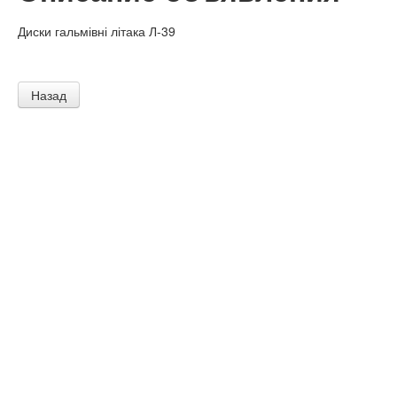
Диски гальмівні літака Л-39
Назад