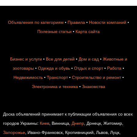
Объявления по категориям
•
Правила
•
Новости компаний
•
Полезные статьи
•
Карта сайта
Бизнес и услуги
•
Все для детей
•
Дом и сад
•
Животные и
зоотовары
•
Одежда и обувь
•
Отдых и спорт
•
Работа
•
Недвижимость
•
Транспорт
•
Строительство и ремонт
•
Электроника и техника
•
Знакомства
Доска объявлений принимает к публикации объявления со всех
городов Украины:
Киев
, Винница,
Днепр
, Донецк, Житомир,
Запорожье
, Ивано-Франковск, Кропивницкий, Львов, Луцк,