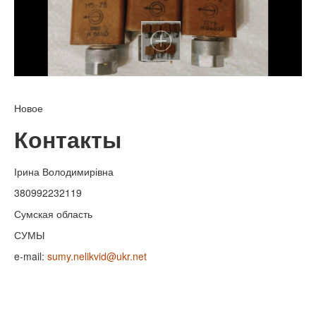
Новое
Контакты
Ірина Володимирівна
380992232119
Сумская область
СУМЫ
e-mail:
sumy.nelikvid@ukr.net