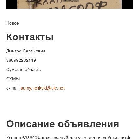
Новое
Контакты
Дмитро Сергійович
380992232119
Сумская область
СУМЫ
e-mail:
sumy.nelikvid@ukr.net
Описание объявления
Клапан 638600Ф призначений для узгодження роботи щитків