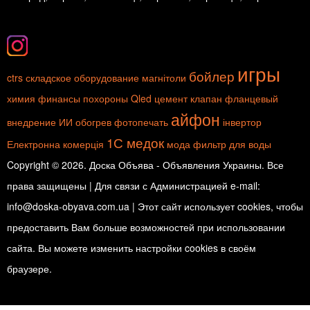
игры
бойлер
ctrs
складское оборудование
магнітоли
химия
финансы
похороны
Qled
цемент
клапан фланцевый
айфон
внедрение ИИ
обогрев
фотопечать
інвертор
1С медок
Електронна комерція
мода
фильтр для воды
Copyright © 2026. Доска Объява - Объявления Украины. Все
права защищены | Для связи с Администрацией e-mail:
info@doska-obyava.com.ua | Этот сайт использует cookies, чтобы
предоставить Вам больше возможностей при использовании
сайта. Вы можете изменить настройки cookies в своём
браузере.