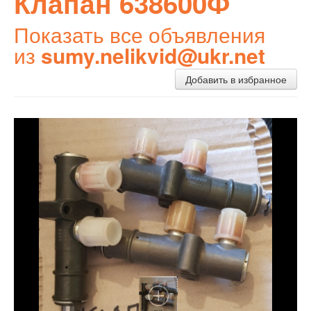
Клапан 638600Ф
Показать все объявления
из
sumy.nelikvid@ukr.net
Добавить в избранное