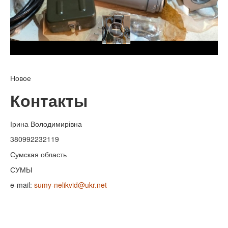
Новое
Контакты
Ірина Володимирівна
380992232119
Сумская область
СУМЫ
e-mail:
sumy-nelikvid@ukr.net