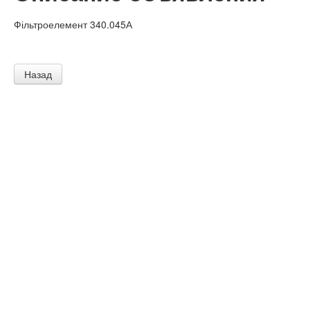
Фільтроелемент 340.045А
Назад