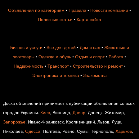
Объявления по категориям
•
Правила
•
Новости компаний
•
Полезные статьи
•
Карта сайта
Бизнес и услуги
•
Все для детей
•
Дом и сад
•
Животные и
зоотовары
•
Одежда и обувь
•
Отдых и спорт
•
Работа
•
Недвижимость
•
Транспорт
•
Строительство и ремонт
•
Электроника и техника
•
Знакомства
Доска объявлений принимает к публикации объявления со всех
городов Украины:
Киев
, Винница,
Днепр
, Донецк, Житомир,
Запорожье
, Ивано-Франковск, Кропивницкий, Львов, Луцк,
Николаев,
Одесса
, Полтава, Ровно, Сумы, Тернополь,
Харьков
,