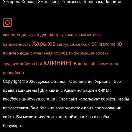
Ужгород, Херсон, Хмельницк, Черкассы, Черновцы, Чернигов
відеоогляди
взуття для фітнесу
техника
косметика
Харьков
беременность
загрузчик сеялок
ISO
brandme
3D
принтер
вода
ритуальная служба
информация
собаки
клининг
трудоустройство
baf
Bambu Lab
косметолог
провайдер
Copyright © 2026. Доска Объява - Объявления Украины. Все
права защищены | Для связи с Администрацией e-mail:
info@doska-obyava.com.ua | Этот сайт использует cookies, чтобы
предоставить Вам больше возможностей при использовании
сайта. Вы можете изменить настройки cookies в своём
браузере.