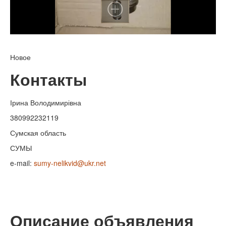
Новое
Контакты
Ірина Володимирівна
380992232119
Сумская область
СУМЫ
e-mail:
sumy-nelikvid@ukr.net
Описание объявления