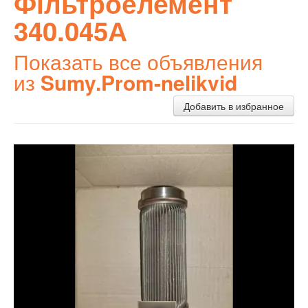
Фільтроелемент
340.045А
Показать все объявления
из
Sumy.Prom-nelikvid
Добавить в избранное