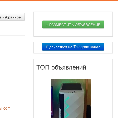
в избранное
+ РАЗМЕСТИТЬ ОБЪЯВЛЕНИЕ
Підписатися на Telegram канал
ТОП объявлений
il.com