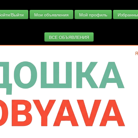
Войти/Выйти
Мои объявления
Мой профиль
Избранны
ВСЕ ОБЪЯВЛЕНИЯ