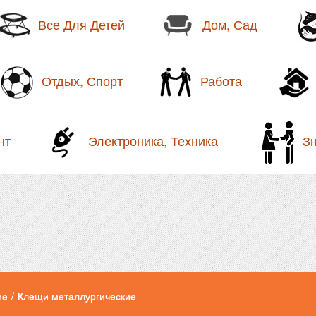
Все Для Детей
Дом, Сад
Отдых, Спорт
Работа
нт
Электроника, Техника
З
ие
/
Клещи металлургические