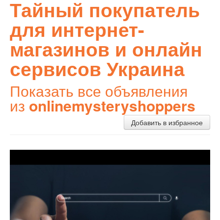
Тайный покупатель
для интернет-
магазинов и онлайн
сервисов Украина
Показать все объявления
из
onlinemysteryshoppers
Добавить в избранное