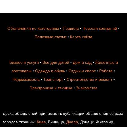
Объявления по категориям
•
Правила
•
Новости компаний
•
Полезные статьи
•
Карта сайта
Бизнес и услуги
•
Все для детей
•
Дом и сад
•
Животные и
зоотовары
•
Одежда и обувь
•
Отдых и спорт
•
Работа
•
Недвижимость
•
Транспорт
•
Строительство и ремонт
•
Электроника и техника
•
Знакомства
Доска объявлений принимает к публикации объявления со всех
городов Украины:
Киев
, Винница,
Днепр
, Донецк, Житомир,