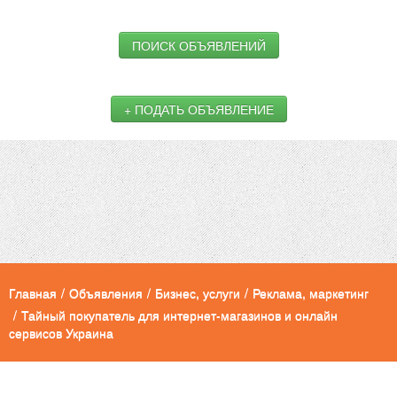
ПОИСК ОБЪЯВЛЕНИЙ
+ ПОДАТЬ ОБЪЯВЛЕНИЕ
Главная
/
Объявления
/
Бизнес, услуги
/
Реклама, маркетинг
/
Тайный покупатель для интернет-магазинов и онлайн
сервисов Украина