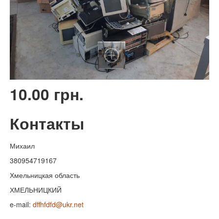
10.00 грн.
Контакты
Михаил
380954719167
Хмельницкая область
ХМЕЛЬНИЦКИЙ
e-mail:
dffhfdfd@ukr.net