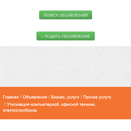
ПОИСК ОБЪЯВЛЕНИЙ
+ ПОДАТЬ ОБЪЯВЛЕНИЕ
Главная
/
Объявления
/
Бизнес, услуги
/
Прочие услуги
/
Утилизация компьютерной, офисной техники,
электроприборов.