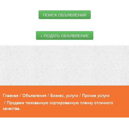
ПОИСК ОБЪЯВЛЕНИЙ
+ ПОДАТЬ ОБЪЯВЛЕНИЕ
Главная
/
Объявления
/
Бизнес, услуги
/
Прочие услуги
/
Продаем тюкованную сортированную пленку отличного
качества.