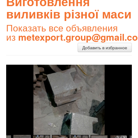
Виготовлення
виливків різної маси
Показать все объявления
из
metexport.group@gmail.c
Добавить в избранное