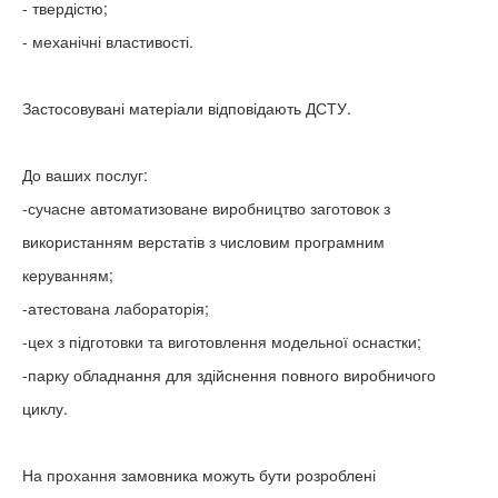
- твердістю;
- механічні властивості.
Застосовувані матеріали відповідають ДСТУ.
До ваших послуг:
-сучасне автоматизоване виробництво заготовок з
використанням верстатів з числовим програмним
керуванням;
-атестована лабораторія;
-цех з підготовки та виготовлення модельної оснастки;
-парку обладнання для здійснення повного виробничого
циклу.
На прохання замовника можуть бути розроблені