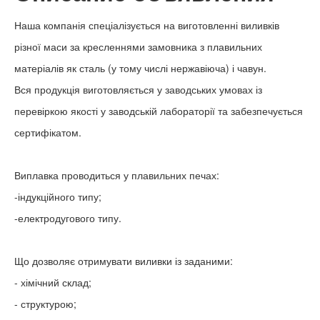
Наша компанія спеціалізується на виготовленні виливків
різної маси за кресленнями замовника з плавильних
матеріалів як сталь (у тому числі нержавіюча) і чавун.
Вся продукція виготовляється у заводських умовах із
перевіркою якості у заводській лабораторії та забезпечується
сертифікатом.
Виплавка проводиться у плавильних печах:
-індукційного типу;
-електродугового типу.
Що дозволяє отримувати виливки із заданими:
- хімічний склад;
- структурою;