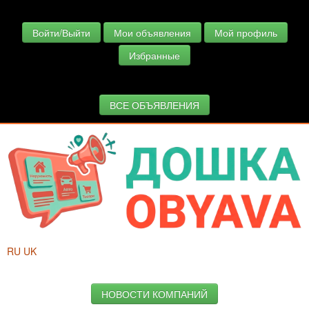
Войти/Выйти
Мои объявления
Мой профиль
Избранные
ВСЕ ОБЪЯВЛЕНИЯ
RU
UK
НОВОСТИ КОМПАНИЙ