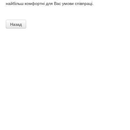
найбільш комфортні для Вас умови співпраці.
Назад