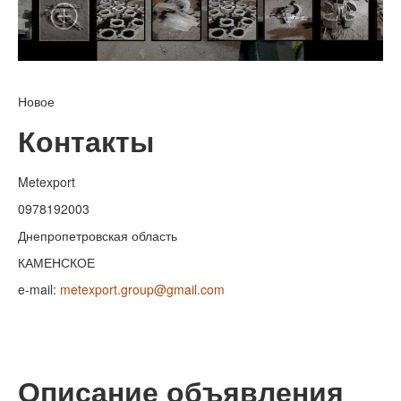
Новое
Контакты
Metexport
0978192003
Днепропетровская область
КАМЕНСКОЕ
e-mail:
metexport.group@gmail.com
Описание объявления