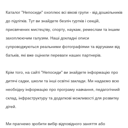
Каталог "Непосиди" охоплює всі вікові групи - від дошкільників
до підлітків. Тут ви знайдете безліч гуртків і секцій,
присвячених мистецтву, спорту, наукам, ремеслам та іншим
захоплюючим галузям. Наші докладні описи
супроводжуються реальними фотографіями та відгуками від
батьків, які вже оцінили переваги наших партнерів.
Крім того, на сайті "Непосиди" ви знайдете інформацію про
дитячі садки, школи та інші освітні заклади. Ми надаємо всю
необхідну інформацію про програму навчання, педагогічний
склад, інфраструктуру та додаткові можливості для розвитку
дітей.
Ми прагнемо зробити вибір відповідного заняття або