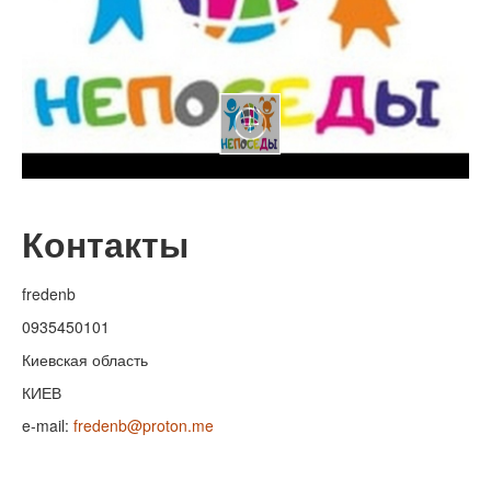
Контакты
fredenb
0935450101
Киевская область
КИЕВ
e-mail:
fredenb@proton.me