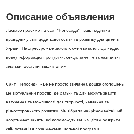
Описание объявления
Ласкаво просимо на сайт "Непосиди" - ваш надійний
провідник у світі додаткової освіти та розвитку для дітей в
Україні! Наш ресурс - це захоплюючий каталог, що надає
повну інформацію про гуртки, секції, заняття та навчальні
заклади, доступні вашим дітям.
Сайт "Непосиди" - це не просто звичайна дошка оголошень.
Це віртуальний простір, де батьки та діти можуть знайти
натхнення та можливості для творчості, навчання та
різностороннього розвитку. Ми зібрали найрізноманітніший
асортимент занять, які допоможуть вашим дітям розкрити
свій потенціал поза межами шкільної програми.