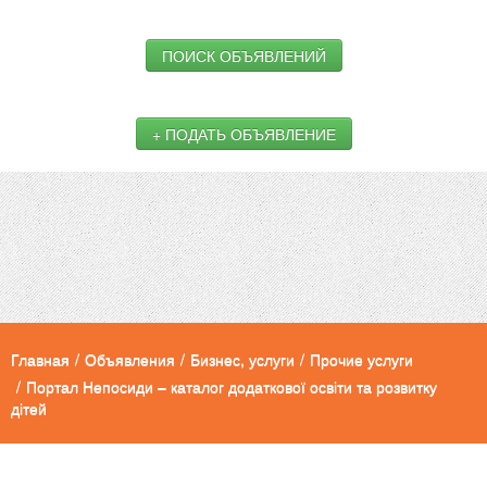
ПОИСК ОБЪЯВЛЕНИЙ
+ ПОДАТЬ ОБЪЯВЛЕНИЕ
Главная
/
Объявления
/
Бизнес, услуги
/
Прочие услуги
/
Портал Непосиди – каталог додаткової освіти та розвитку
дітей