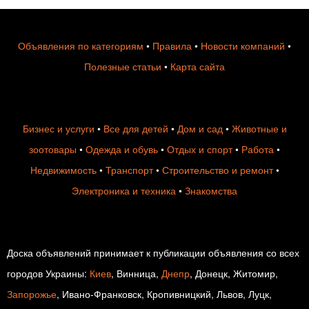
Объявления по категориям
•
Правила
•
Новости компаний
•
Полезные статьи
•
Карта сайта
Бизнес и услуги
•
Все для детей
•
Дом и сад
•
Животные и
зоотовары
•
Одежда и обувь
•
Отдых и спорт
•
Работа
•
Недвижимость
•
Транспорт
•
Строительство и ремонт
•
Электроника и техника
•
Знакомства
Доска объявлений принимает к публикации объявления со всех
городов Украины:
Киев
, Винница,
Днепр
, Донецк, Житомир,
Запорожье
, Ивано-Франковск, Кропивницкий, Львов, Луцк,