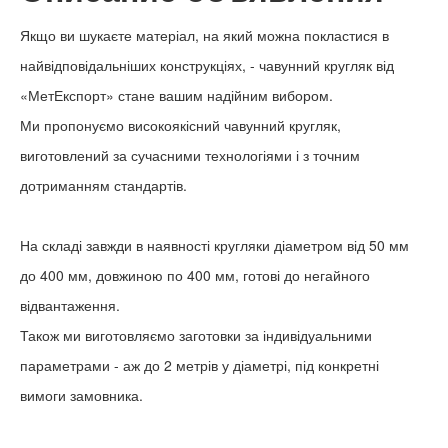
Якщо ви шукаєте матеріал, на який можна покластися в
найвідповідальніших конструкціях, - чавунний кругляк від
«МетЕкспорт» стане вашим надійним вибором.
Ми пропонуємо високоякісний чавунний кругляк,
виготовлений за сучасними технологіями і з точним
дотриманням стандартів.
На складі завжди в наявності кругляки діаметром від 50 мм
до 400 мм, довжиною по 400 мм, готові до негайного
відвантаження.
Також ми виготовляємо заготовки за індивідуальними
параметрами - аж до 2 метрів у діаметрі, під конкретні
вимоги замовника.