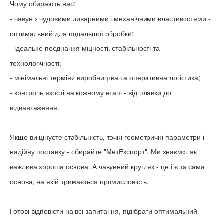
Чому обирають нас:
- чавун з чудовими ливарними і механічними властивостями -
оптимальний для подальшої обробки;
- ідеальне поєднання міцності, стабільності та
технологічності;
- мінімальні терміни виробництва та оперативна логістика;
- контроль якості на кожному етапі - від плавки до
відвантаження.
Якщо ви цінуєте стабільність, точні геометричні параметри і
надійну поставку - обирайте "МетЕкспорт". Ми знаємо, як
важлива хороша основа. А чавунний кругляк - це і є та сама
основа, на якій тримається промисловість.
Готові відповісти на всі запитання, підібрати оптимальний