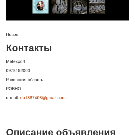
Новое
Контакты
Metexport
0978192003
Ровенская область
РОВНО
e-mail:
ob1867406@gmail.com
Описание объявления