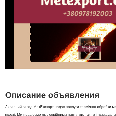
Описание объявления
Ливарний завод МетЕкспорт надає послуги термічної обробки ме
якості. Ми працюємо як з серійними партіями, так і з індивідуа