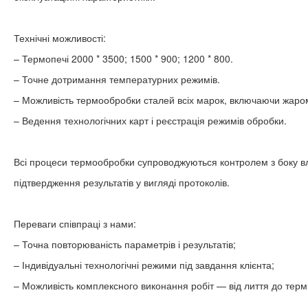
Технічні можливості:
– Термопечі 2000 * 3500; 1500 * 900; 1200 * 800.
– Точне дотримання температурних режимів.
– Можливість термообробки сталей всіх марок, включаючи жароміц
– Ведення технологічних карт і реєстрація режимів обробки.
Всі процеси термообробки супроводжуються контролем з боку влас
підтвердження результатів у вигляді протоколів.
Переваги співпраці з нами:
– Точна повторюваність параметрів і результатів;
– Індивідуальні технологічні режими під завдання клієнта;
– Можливість комплексного виконання робіт — від лиття до термі