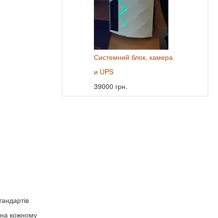
Системний блок, камера
и UPS
39000 грн.
тандартів
ь на кожному