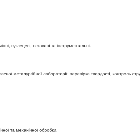
ні, вуглецеві, леговані та інструментальні.
ної металургійної лабораторії: перевірка твердості, контроль стр
чної та механічної обробки.