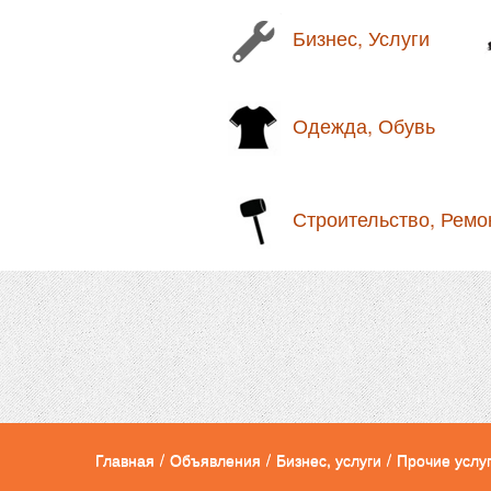
Бизнес, Услуги
Одежда, Обувь
Строительство, Ремо
Главная
/
Объявления
/
Бизнес, услуги
/
Прочие услу