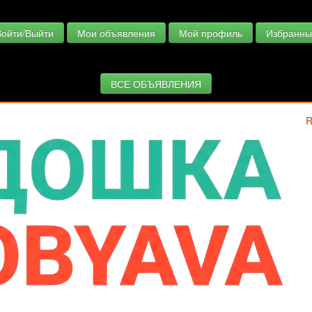
Войти/Выйти
Мои объявления
Мой профиль
Избранны
ВСЕ ОБЪЯВЛЕНИЯ