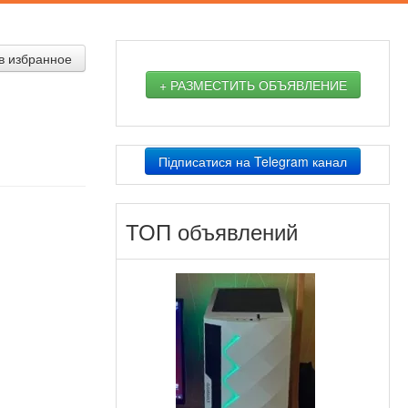
в избранное
+ РАЗМЕСТИТЬ ОБЪЯВЛЕНИЕ
Підписатися на Telegram канал
ТОП объявлений