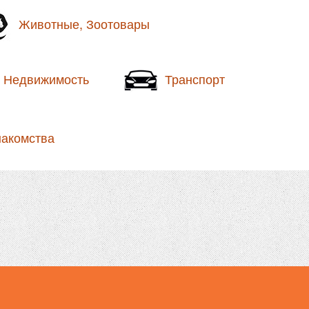
Животные, Зоотовары
Недвижимость
Транспорт
накомства