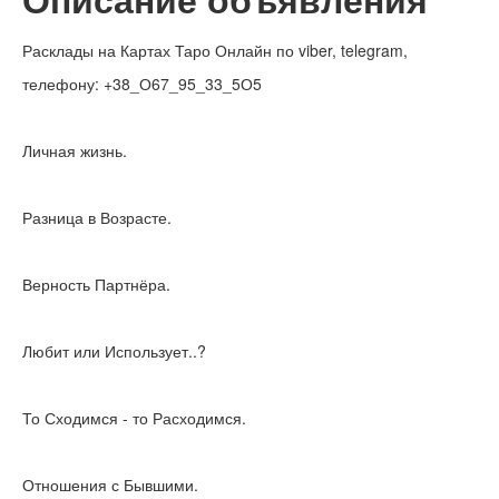
Расклады на Картах Таро Онлайн по viber, telegram,
телефону: +38_О67_95_33_5О5
Личная жизнь.
Разница в Возрасте.
Верность Партнёра.
Любит или Использует..?
То Сходимся - то Расходимся.
Отношения с Бывшими.