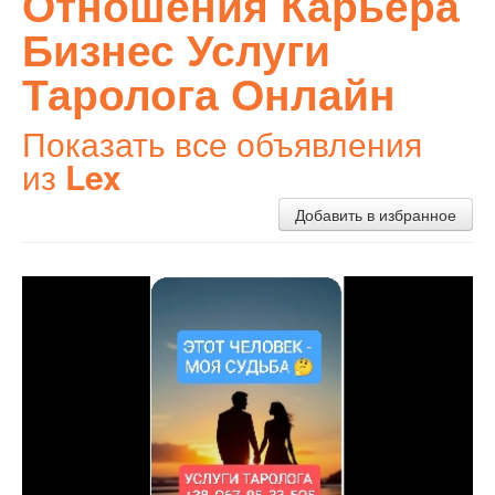
Отношения Карьера
Бизнес Услуги
Таролога Онлайн
Показать все объявления
из
Lex
Добавить в избранное