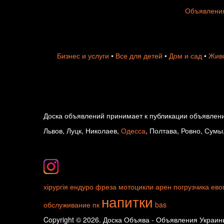
Объявления
Бизнес и услуги
•
Все для детей
•
Дом и сад
•
Живо
Доска объявлений принимает к публикации объявлени
Львов, Луцк, Николаев,
Одесса
, Полтава, Ровно, Сумы
хірургія
ендуро
фреза
мотоцикли
арен погрузчика
ево
напитки
обслуживание пк
bas
Copyright © 2026. Доска Объява - Объявления Украины