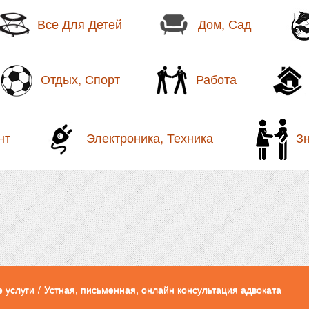
Все Для Детей
Дом, Сад
Отдых, Спорт
Работа
нт
Электроника, Техника
З
 услуги
/
Устная, письменная, онлайн консультация адвоката