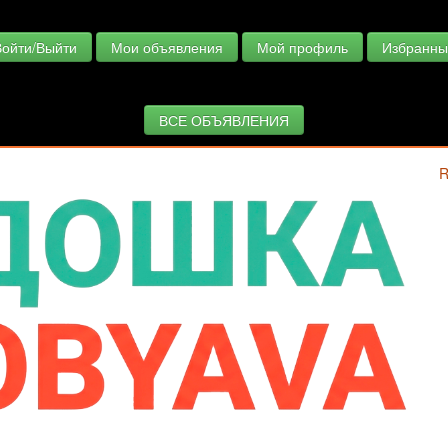
Войти/Выйти
Мои объявления
Мой профиль
Избранны
ВСЕ ОБЪЯВЛЕНИЯ