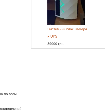
Системний блок, камера
и UPS
39000 грн.
ию по всем
остановлений