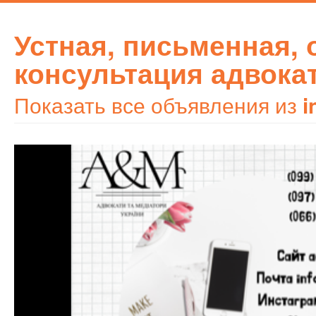
Устная, письменная,
консультация адвока
Показать все объявления из
i