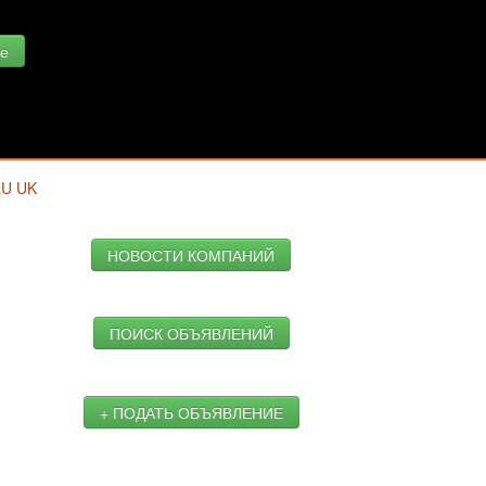
е
RU
UK
НОВОСТИ КОМПАНИЙ
ПОИСК ОБЪЯВЛЕНИЙ
+ ПОДАТЬ ОБЪЯВЛЕНИЕ