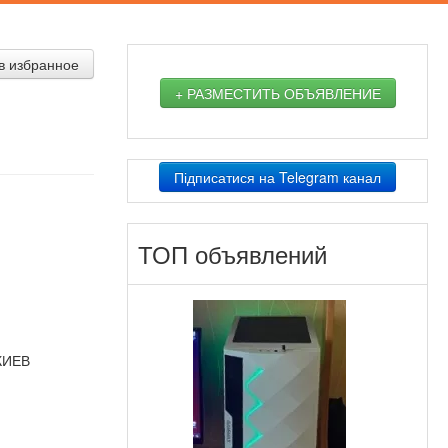
в избранное
+ РАЗМЕСТИТЬ ОБЪЯВЛЕНИЕ
Підписатися на Telegram канал
ТОП объявлений
КИЕВ