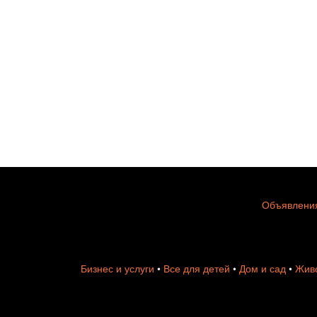
Объявления
Бизнес и услуги
•
Все для детей
•
Дом и сад
•
Живо