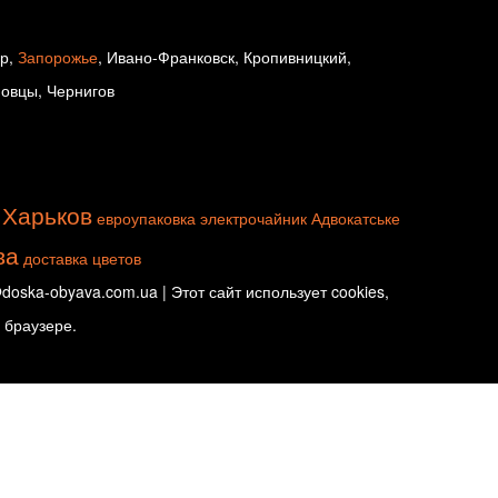
ир,
Запорожье
, Ивано-Франковск, Кропивницкий,
новцы, Чернигов
Харьков
евроупаковка
электрочайник
Адвокатське
ва
доставка цветов
oska-obyava.com.ua | Этот сайт использует cookies,
 браузере.