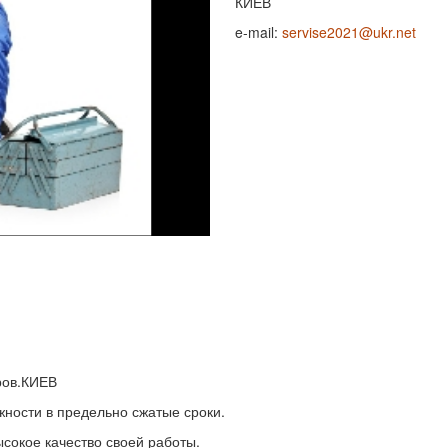
КИЕВ
e-mail:
servise2021@ukr.net
ров.КИЕВ
ности в предельно сжатые сроки.
сокое качество своей работы.