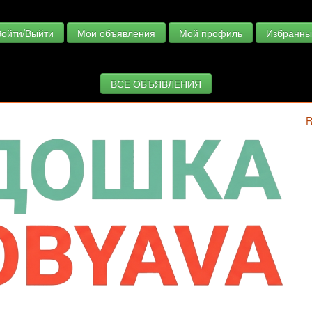
Войти/Выйти
Мои объявления
Мой профиль
Избранны
ВСЕ ОБЪЯВЛЕНИЯ