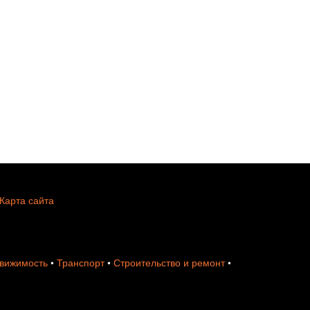
Карта сайта
вижимость
•
Транспорт
•
Строительство и ремонт
•