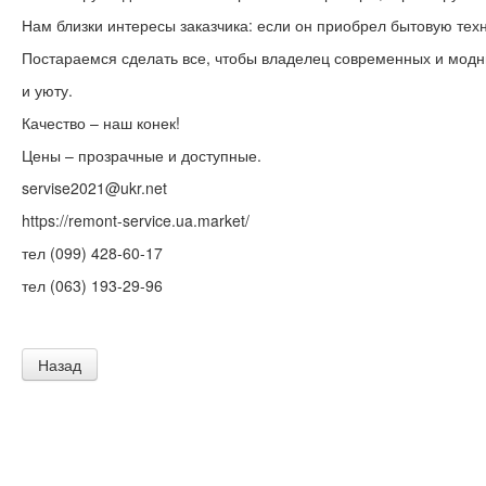
Нам близки интересы заказчика: если он приобрел бытовую техн
Постараемся сделать все, чтобы владелец современных и модн
и уюту.
Качество – наш конек!
Цены – прозрачные и доступные.
servise2021@ukr.net
https://remont-service.ua.market/
тел (099) 428-60-17
тел (063) 193-29-96
Назад