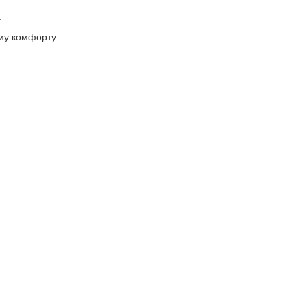
.
ому комфорту