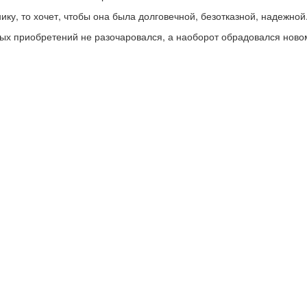
ику, то хочет, чтобы она была долговечной, безотказной, надежной
ых приобретений не разочаровался, а наоборот обрадовался нов