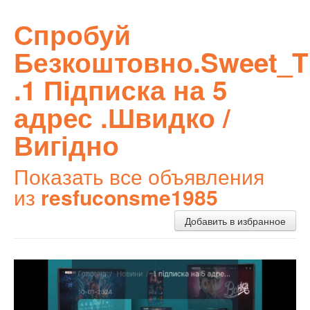
Спробуй
Безкоштовно.Sweet_
.1 Підписка на 5
адрес .Швидко /
Вигідно
Показать все объявления
из
resfuconsme1985
Добавить в избранное