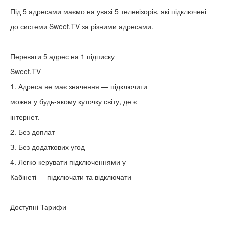
Під 5 адресами маємо на увазі 5 телевізорів, які підключені
до системи Sweet.TV за різними адресами.
Переваги 5 адрес на 1 підписку
Sweet.TV
1. Адреса не має значення — підключити
можна у будь-якому куточку світу, де є
інтернет.
2. Без доплат
З. Без додаткових угод
4. Легко керувати підключеннями у
Кабінеті — підключати та відключати
Доступні Тарифи