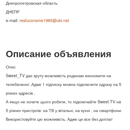
Днепропетровская область
ДНЕПР
e-mail:
resfuconsme1985@ukr.net
Описание объявления
Опис
Sweet_TV дає круту можливість родинам економити на
телебаченні .Адже 1 підписку можна підключити одразу на 5
різних адресів .
А якщо не хочете цього робити, то підключайте Sweet.TV нa
5 різних пристроїв: на ТВ у вітальні, на кухні , на смартфони.
Використовуйте цю можливість. Адже це все без доплат