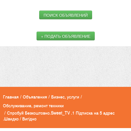
ПОИСК ОБЪЯВЛЕНИЙ
+ ПОДАТЬ ОБЪЯВЛЕНИЕ
Главная
/
Объявления
/
Бизнес, услуги
/
Обслуживание, ремонт техники
/
Спробуй Безкоштовно.Sweet_TV .1 Підписка на 5 адрес
.Швидко / Вигідно