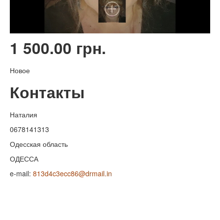
1 500.00 грн.
Новое
Контакты
Наталия
0678141313
Одесская область
ОДЕССА
e-mail:
813d4c3ecc86@drmail.in