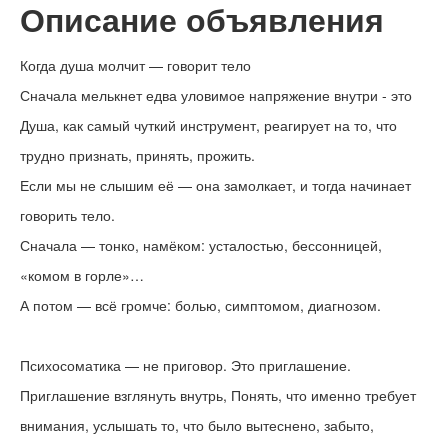
Описание объявления
Когда душа молчит — говорит тело
Сначала мелькнет едва уловимое напряжение внутри - это
Душа, как самый чуткий инструмент, реагирует на то, что
трудно признать, принять, прожить.⠀
Если мы не слышим её — она замолкает, и тогда начинает
говорить тело.
Сначала — тонко, намёком: усталостью, бессонницей,
«комом в горле»…
А потом — всё громче: болью, симптомом, диагнозом.
⠀
Психосоматика — не приговор. Это приглашение.
Приглашение взглянуть внутрь, Понять, что именно требует
внимания, услышать то, что было вытеснено, забыто,