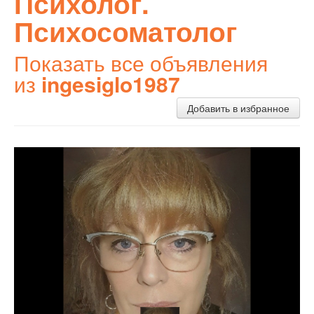
Психолог.
Психосоматолог
Показать все объявления
из
ingesiglo1987
Добавить в избранное