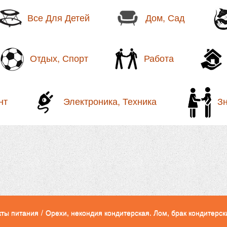
Все Для Детей
Дом, Сад
Отдых, Спорт
Работа
нт
Электроника, Техника
З
кты питания
/
Орехи, некондия кондитерская. Лом, брак кондитерс