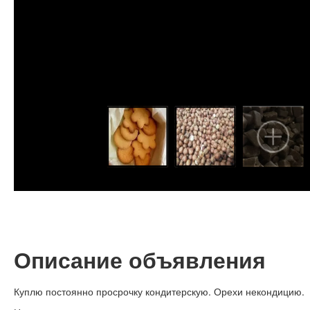
Описание объявления
Куплю постоянно просрочку кондитерскую. Орехи некондицию.