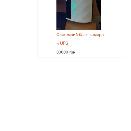
Системний блок, камера
и UPS
39000 грн.