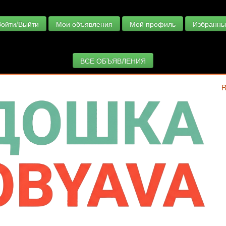
Войти/Выйти
Мои объявления
Мой профиль
Избранны
ВСЕ ОБЪЯВЛЕНИЯ