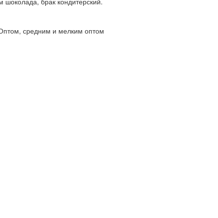
м шоколада, брак кондитерский.
Оптом, средним и мелким оптом