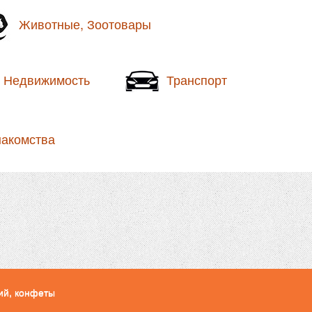
Животные, Зоотовары
Недвижимость
Транспорт
накомства
кий, конфеты