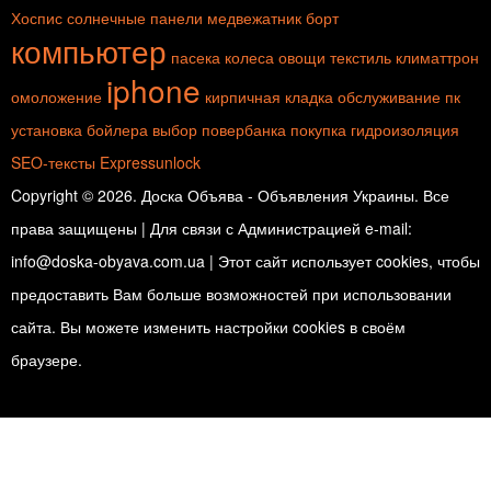
Хоспис
солнечные панели
медвежатник
борт
компьютер
пасека
колеса
овощи
текстиль
климаттрон
iphone
омоложение
кирпичная кладка
обслуживание пк
установка бойлера
выбор повербанка
покупка
гидроизоляция
SEO-тексты
Expressunlock
Copyright © 2026. Доска Объява - Объявления Украины. Все
права защищены | Для связи с Администрацией e-mail:
info@doska-obyava.com.ua | Этот сайт использует cookies, чтобы
предоставить Вам больше возможностей при использовании
сайта. Вы можете изменить настройки cookies в своём
браузере.