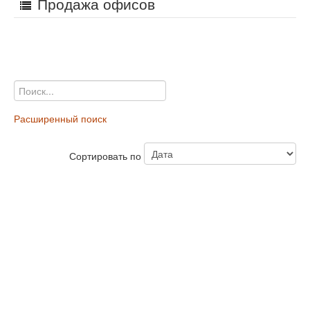
Продажа офисов
Расширенный поиск
Сортировать по