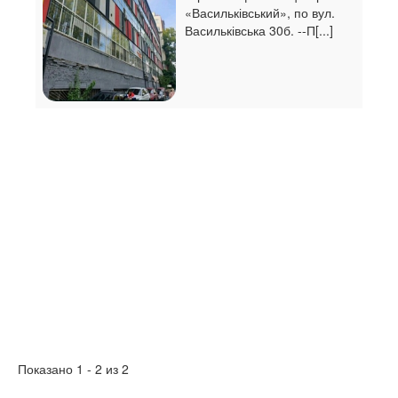
«Васильківський», по вул.
Васильківська 30б. --П[...]
Показано 1 - 2 из 2