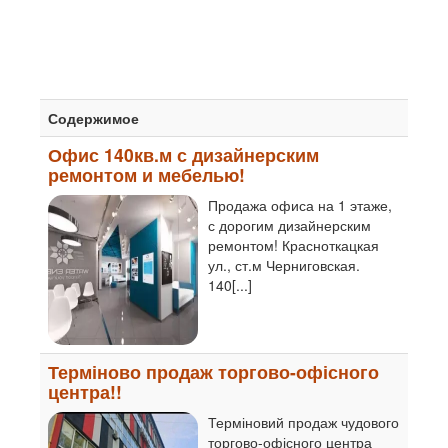
Содержимое
Офис 140кв.м с дизайнерским
ремонтом и мебелью!
Продажа офиса на 1 этаже,
с дорогим дизайнерским
ремонтом! Красноткацкая
ул., ст.м Черниговская.
140[...]
Терміново продаж торгово-офісного
центра!!
Терміновий продаж чудового
торгово-офісного центра