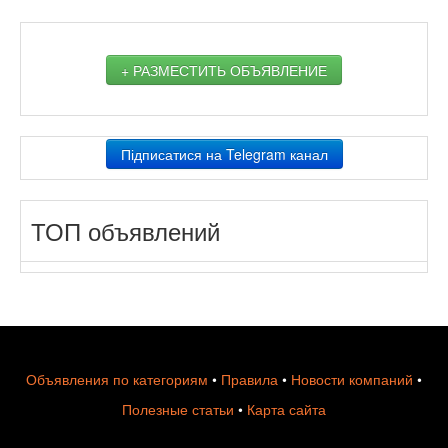
+ РАЗМЕСТИТЬ ОБЪЯВЛЕНИЕ
Підписатися на Telegram канал
ТОП объявлений
Объявления по категориям
•
Правила
•
Новости компаний
•
Полезные статьи
•
Карта сайта