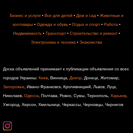
Бизнес и услуги
•
Все для детей
•
Дом и сад
•
Животные и
зоотовары
•
Одежда и обувь
•
Отдых и спорт
•
Работа
•
Недвижимость
•
Транспорт
•
Строительство и ремонт
•
Электроника и техника
•
Знакомства
Доска объявлений принимает к публикации объявления со всех
городов Украины:
Киев
, Винница,
Днепр
, Донецк, Житомир,
Запорожье
, Ивано-Франковск, Кропивницкий, Львов, Луцк,
Николаев,
Одесса
, Полтава, Ровно, Сумы, Тернополь,
Харьков
,
Ужгород, Херсон, Хмельницк, Черкассы, Черновцы, Чернигов