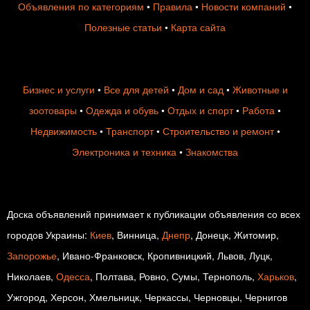
Объявления по категориям
•
Правила
•
Новости компаний
•
Полезные статьи
•
Карта сайта
Бизнес и услуги
•
Все для детей
•
Дом и сад
•
Животные и
зоотовары
•
Одежда и обувь
•
Отдых и спорт
•
Работа
•
Недвижимость
•
Транспорт
•
Строительство и ремонт
•
Электроника и техника
•
Знакомства
Доска объявлений принимает к публикации объявления со всех
городов Украины:
Киев
, Винница,
Днепр
, Донецк, Житомир,
Запорожье
, Ивано-Франковск, Кропивницкий, Львов, Луцк,
Николаев,
Одесса
, Полтава, Ровно, Сумы, Тернополь,
Харьков
,
Ужгород, Херсон, Хмельницк, Черкассы, Черновцы, Чернигов