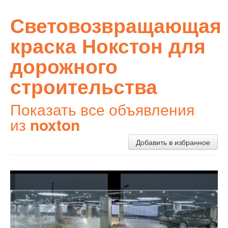
Световозвращающая
краска Нокстон для
дорожного
строительства
Показать все объявления
из
noxton
Добавить в избранное