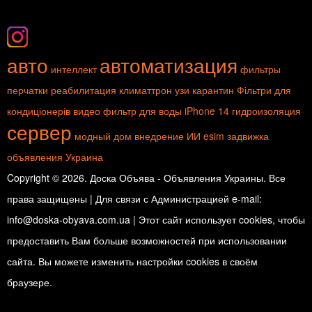
авто
автоматизация
интеллект
фильтры
перчатки
реабилитация
климаттрон
узи
карантин
Фільтри для
кондиціонерів
видео
фильтр для воды
iPhone 14
гидроизоляция
сервер
модный дом
внедрение ИИ
esim
задвижка
объявления Украина
Copyright © 2026. Доска Объява - Объявления Украины. Все
права защищены | Для связи с Администрацией e-mail:
info@doska-obyava.com.ua | Этот сайт использует cookies, чтобы
предоставить Вам больше возможностей при использовании
сайта. Вы можете изменить настройки cookies в своём
браузере.