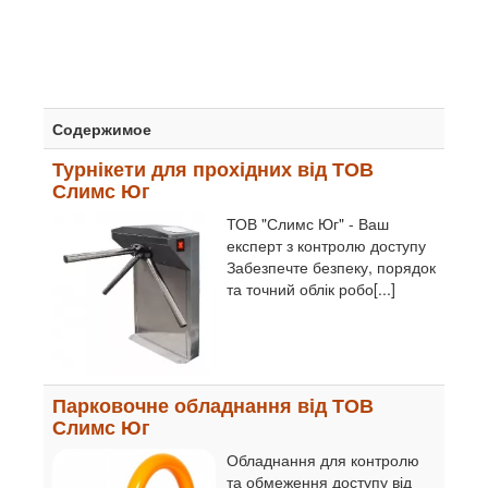
Содержимое
Турнікети для прохідних від ТОВ
Слимс Юг
ТОВ "Слимс Юг" - Ваш
експерт з контролю доступу
Забезпечте безпеку, порядок
та точний облік робо[...]
Парковочне обладнання від ТОВ
Слимс Юг
Обладнання для контролю
та обмеження доступу від