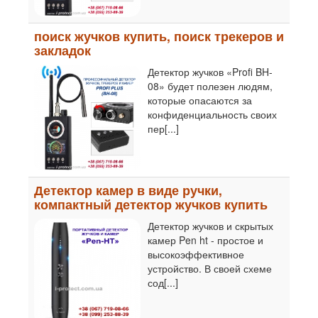
поиск жучков купить, поиск трекеров и
закладок
Детектор жучков «Profi BH-
08» будет полезен людям,
которые опасаются за
конфиденциальность своих
пер[...]
Детектор камер в виде ручки,
компактный детектор жучков купить
Детектор жучков и скрытых
камер Pen ht - простое и
высокоэффективное
устройство. В своей схеме
сод[...]