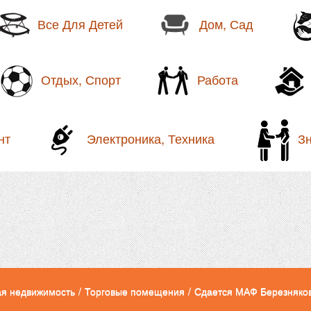
Все Для Детей
Дом, Сад
Отдых, Спорт
Работа
нт
Электроника, Техника
З
я недвижимость
/
Торговые помещения
/
Сдается МАФ Березняковс