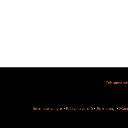
Объявления
Бизнес и услуги
•
Все для детей
•
Дом и сад
•
Живо