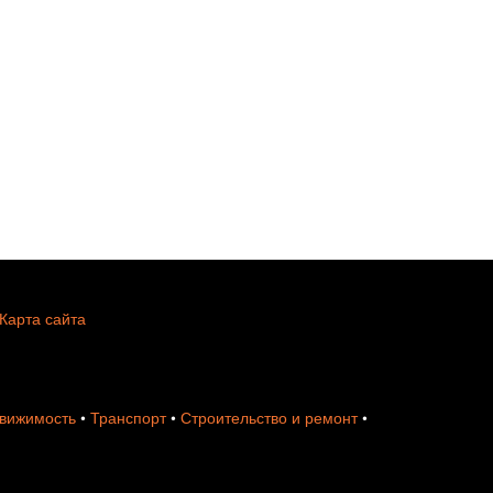
Карта сайта
вижимость
•
Транспорт
•
Строительство и ремонт
•