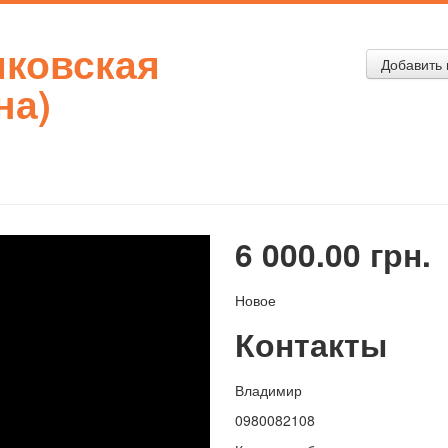
яковская
Добавить 
на)
6 000.00 грн.
Новое
Контакты
Владимир
0980082108