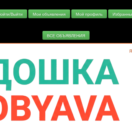
Войти/Выйти
Мои объявления
Мой профиль
Избранны
ВСЕ ОБЪЯВЛЕНИЯ