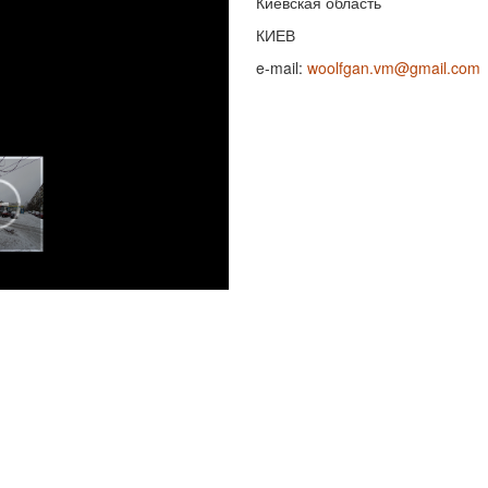
Киевская область
КИЕВ
e-mail:
woolfgan.vm@gmail.com