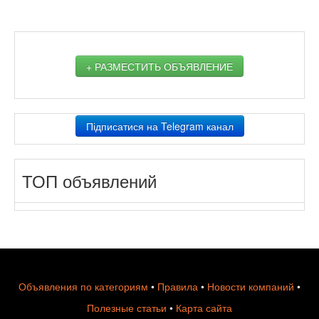
+ РАЗМЕСТИТЬ ОБЪЯВЛЕНИЕ
Підписатися на Telegram канал
ТОП объявлений
Объявления по категориям
•
Правила
•
Новости компаний
•
Полезные статьи
•
Карта сайта