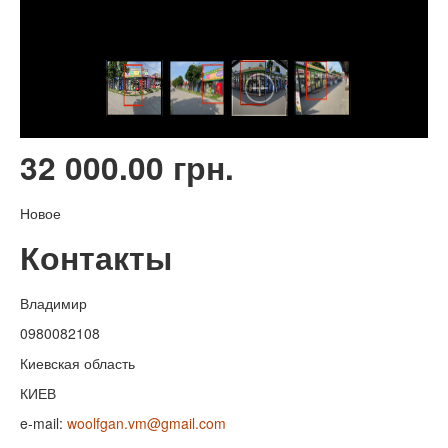
32 000.00 грн.
Новое
Контакты
Владимир
0980082108
Киевская область
КИЕВ
e-mail:
woolfgan.vm@gmail.com