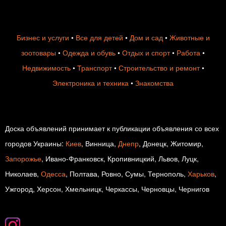
Бизнес и услуги
•
Все для детей
•
Дом и сад
•
Животные и
зоотовары
•
Одежда и обувь
•
Отдых и спорт
•
Работа
•
Недвижимость
•
Транспорт
•
Строительство и ремонт
•
Электроника и техника
•
Знакомства
Доска объявлений принимает к публикации объявления со всех
городов Украины:
Киев
, Винница,
Днепр
, Донецк, Житомир,
Запорожье
, Ивано-Франковск, Кропивницкий, Львов, Луцк,
Николаев,
Одесса
, Полтава, Ровно, Сумы, Тернополь,
Харьков
,
Ужгород, Херсон, Хмельницк, Черкассы, Черновцы, Чернигов