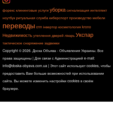
уборка
форекс
клининговые услуги
сигнализация
интеллект
ноутбук
ритуальная служба
киберспорт
производство мебели
переводы
crm
інвертор
косметология
krono
Укспар
Недвижимость
утеплення дверей
лікарь
тактическое снаряжение
задвижки
Copyright © 2026. Доска Объява - Объявления Украины. Все
права защищены | Для связи с Администрацией e-mail:
info@doska-obyava.com.ua | Этот сайт использует cookies, чтобы
предоставить Вам больше возможностей при использовании
сайта. Вы можете изменить настройки cookies в своём
браузере.