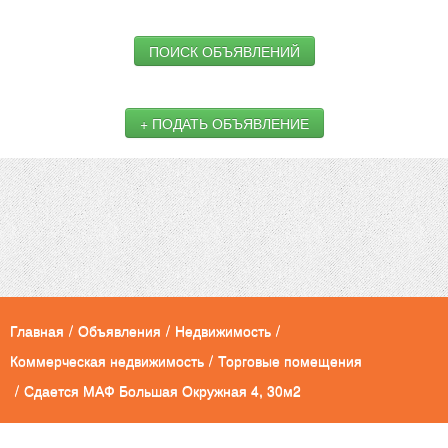
ПОИСК ОБЪЯВЛЕНИЙ
+ ПОДАТЬ ОБЪЯВЛЕНИЕ
Главная
/
Объявления
/
Недвижимость
/
Коммерческая недвижимость
/
Торговые помещения
/
Сдается МАФ Большая Окружная 4, 30м2