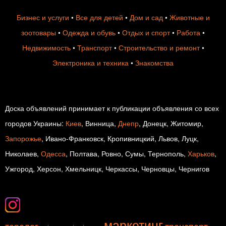
Бизнес и услуги
•
Все для детей
•
Дом и сад
•
Животные и
зоотовары
•
Одежда и обувь
•
Отдых и спорт
•
Работа
•
Недвижимость
•
Транспорт
•
Строительство и ремонт
•
Электроника и техника
•
Знакомства
Доска объявлений принимает к публикации объявления со всех
городов Украины:
Киев
, Винница,
Днепр
, Донецк, Житомир,
Запорожье
, Ивано-Франковск, Кропивницкий, Львов, Луцк,
Николаев,
Одесса
, Полтава, Ровно, Сумы, Тернополь,
Харьков
,
Ужгород, Херсон, Хмельницк, Черкассы, Черновцы, Чернигов
маркетинг