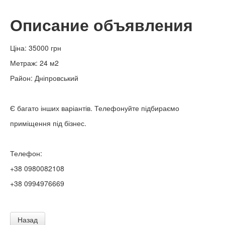
Описание объявления
Ціна: 35000 грн
Метраж: 24 м2
Район: Дніпровський
Є багато інших варіантів. Телефонуйте підбираємо
приміщення під бізнес.
Телефон:
+38 0980082108
+38 0994976669
Назад