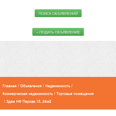
ПОИСК ОБЪЯВЛЕНИЙ
+ ПОДАТЬ ОБЪЯВЛЕНИЕ
Главная
/
Объявления
/
Недвижимость
/
Коммерческая недвижимость
/
Торговые помещения
/
Здам НФ Перова 15, 24м2