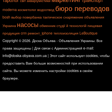
таролог
транспорт
світ акваріумістики
бюро переводов
moderna
косметолог
водоотвод
bosh
выбор повербанка
тактическое снаряжение
объявления
насосы
Украина
обменник
студії й технологій
пищевая
продукция
crm
ремонт_iphone
теплоизоляция
LeBoutique
Copyright © 2026. Доска Объява - Объявления Украины. Все
права защищены | Для связи с Администрацией e-mail:
info@doska-obyava.com.ua | Этот сайт использует cookies, чтобы
предоставить Вам больше возможностей при использовании
сайта. Вы можете изменить настройки cookies в своём
браузере.