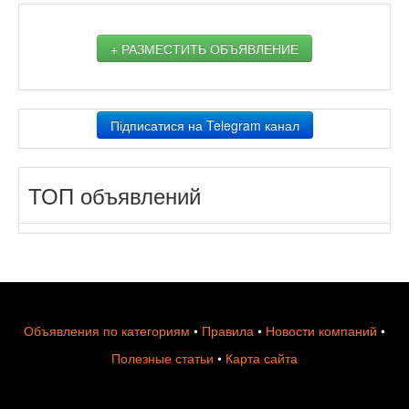
+ РАЗМЕСТИТЬ ОБЪЯВЛЕНИЕ
Підписатися на Telegram канал
ТОП объявлений
Объявления по категориям
•
Правила
•
Новости компаний
•
Полезные статьи
•
Карта сайта