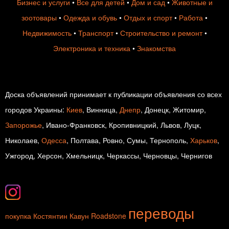
Бизнес и услуги
•
Все для детей
•
Дом и сад
•
Животные и
зоотовары
•
Одежда и обувь
•
Отдых и спорт
•
Работа
•
Недвижимость
•
Транспорт
•
Строительство и ремонт
•
Электроника и техника
•
Знакомства
Доска объявлений принимает к публикации объявления со всех
городов Украины:
Киев
, Винница,
Днепр
, Донецк, Житомир,
Запорожье
, Ивано-Франковск, Кропивницкий, Львов, Луцк,
Николаев,
Одесса
, Полтава, Ровно, Сумы, Тернополь,
Харьков
,
Ужгород, Херсон, Хмельницк, Черкассы, Черновцы, Чернигов
переводы
покупка
Костянтин Кавун
Roadstone