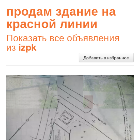
продам здание на
красной линии
Показать все объявления
из
izpk
Добавить в избранное