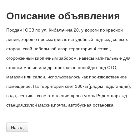
Описание объявления
Продам! ОСЗ по ул. Кибальчича 20. у дороги по красной
линии, хорошо просматривается удобный подъезд со всех
сторон, свой небольшой двор территория 4 сотки ,
огороженный кирпичным забором. навесы капитальные для
стоянки машин или др. прекрасно подойдет под СТО,
магазин или салон. использовалось как производственное
помещение. На территории свет 380квт(рядом подстанция),
вода, септик. . свое отопление дрова уголь Рядом парк,жд
станция,жилой массив,почта, автобусная остановка
Назад