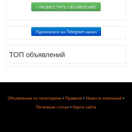
+ РАЗМЕСТИТЬ ОБЪЯВЛЕНИЕ
Підписатися на Telegram канал
ТОП объявлений
Объявления по категориям
•
Правила
•
Новости компаний
•
Полезные статьи
•
Карта сайта