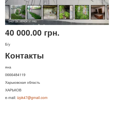
40 000.00 грн.
Б/у
Контакты
яна
0666484119
Харьковская область
ХАРЬКОВ
e-mail:
izpk47@gmail.com