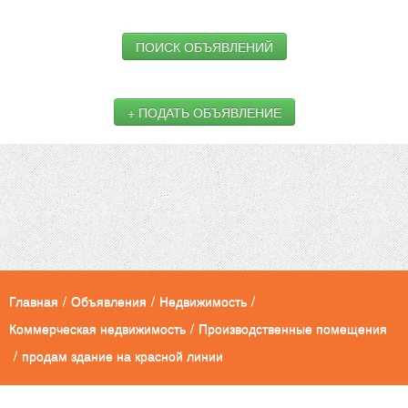
ПОИСК ОБЪЯВЛЕНИЙ
+ ПОДАТЬ ОБЪЯВЛЕНИЕ
Главная
/
Объявления
/
Недвижимость
/
Коммерческая недвижимость
/
Производственные помещения
/
продам здание на красной линии