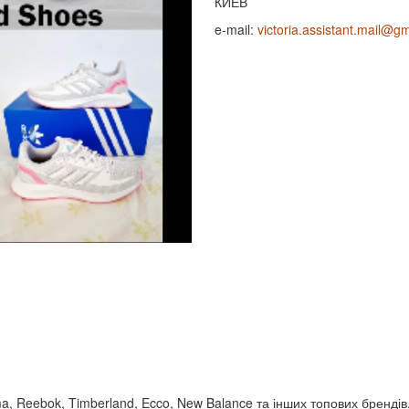
КИЕВ
e-mail:
victoria.assistant.mail@g
uma, Reebok, Timberland, Ecco, New Balance та інших топових брендів