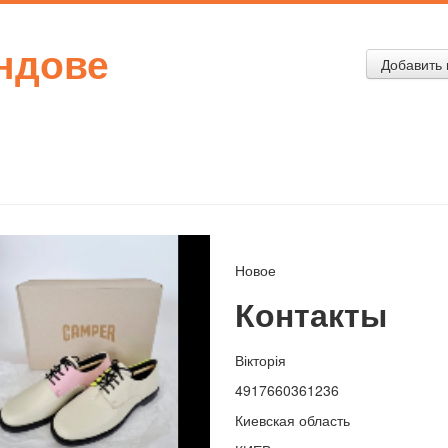
ендове
Добавить 
Новое
Контакты
Вікторія
4917660361236
Киевская область