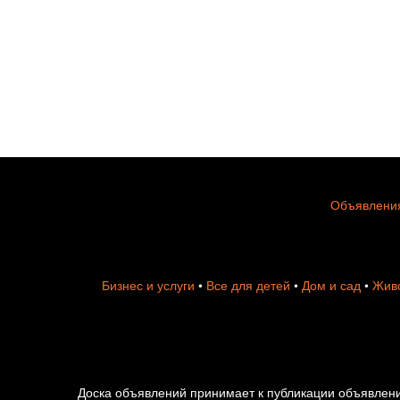
Объявления
Бизнес и услуги
•
Все для детей
•
Дом и сад
•
Живо
Доска объявлений принимает к публикации объявлени