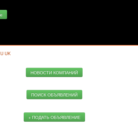
е
RU
UK
НОВОСТИ КОМПАНИЙ
ПОИСК ОБЪЯВЛЕНИЙ
+ ПОДАТЬ ОБЪЯВЛЕНИЕ