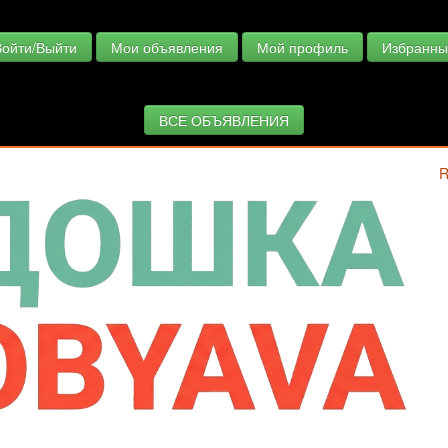
Войти/Выйти
Мои объявления
Мой профиль
Избранны
ВСЕ ОБЪЯВЛЕНИЯ