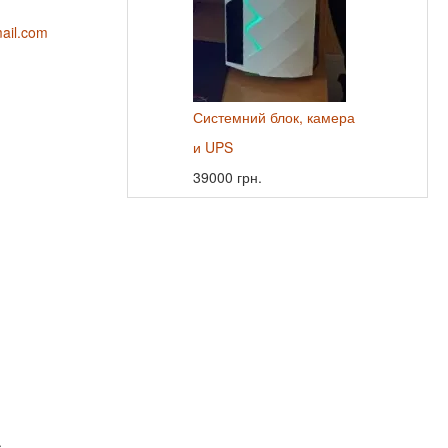
mail.com
Системний блок, камера
и UPS
39000 грн.
.