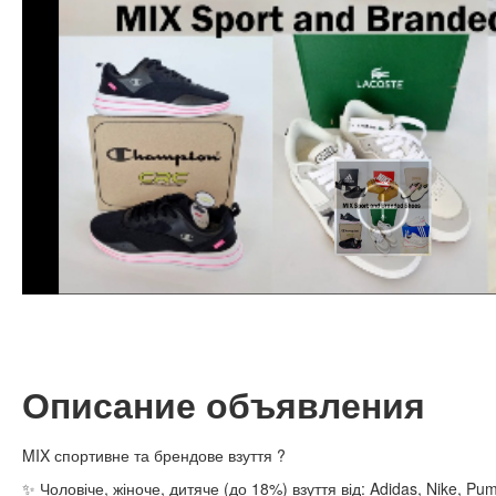
Описание объявления
MIX спортивне та брендове взуття ?
✨ Чоловіче, жіноче, дитяче (до 18%) взуття від: Adidas, Nike, P