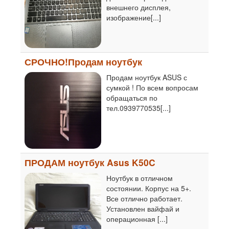
внешнего дисплея,
изображение[...]
СРОЧНО!Продам ноутбук
Продам ноутбук ASUS с
сумкой ! По всем вопросам
обращаться по
тел.0939770535[...]
ПРОДАМ ноутбук Asus K50C
Ноутбук в отличном
состоянии. Корпус на 5+.
Все отлично работает.
Установлен вайфай и
операционная [...]