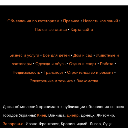
Объявления по категориям
•
Правила
•
Новости компаний
•
Полезные статьи
•
Карта сайта
Бизнес и услуги
•
Все для детей
•
Дом и сад
•
Животные и
зоотовары
•
Одежда и обувь
•
Отдых и спорт
•
Работа
•
Недвижимость
•
Транспорт
•
Строительство и ремонт
•
Электроника и техника
•
Знакомства
Доска объявлений принимает к публикации объявления со всех
городов Украины:
Киев
, Винница,
Днепр
, Донецк, Житомир,
Запорожье
, Ивано-Франковск, Кропивницкий, Львов, Луцк,