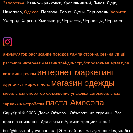
Запорожье
, Ивано-Франковск, Кропивницкий, Львов, Луцк,
Николаев,
Одесса
, Полтава, Ровно, Сумы, Тернополь,
Харьков
,
Ужгород, Херсон, Хмельницк, Черкассы, Черновцы, Чернигов
аккумулятор
расписание поездов
лампа
стройка
резина
email
рассылка
интернет магазин
трейдинг
трубопроводная арматура
интернет маркетинг
витамины
роллы
магазин одежды
журналист
маркетплейс
мобильный оператор
охлаждение
упаковка
автомобильные
паста Амосова
зарядные устройства
Copyright © 2026. Доска Объява - Объявления Украины. Все
права защищены | Для связи с Администрацией e-mail:
info@doska-obyava.com.ua | Этот сайт использует cookies, чтобы