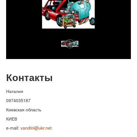
Контакты
Наталия
0974035187
Киевская область
КИЕВ
e-mail:
vandini@ukr.net