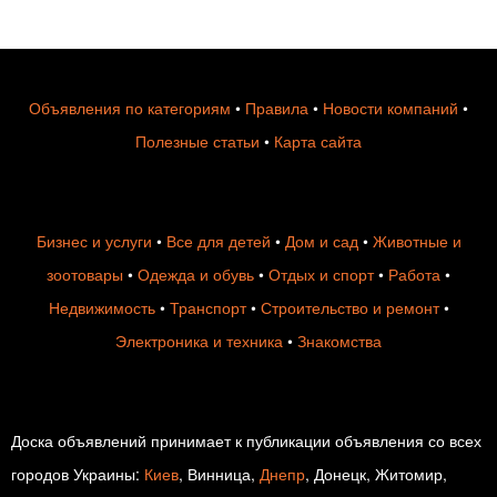
Объявления по категориям
•
Правила
•
Новости компаний
•
Полезные статьи
•
Карта сайта
Бизнес и услуги
•
Все для детей
•
Дом и сад
•
Животные и
зоотовары
•
Одежда и обувь
•
Отдых и спорт
•
Работа
•
Недвижимость
•
Транспорт
•
Строительство и ремонт
•
Электроника и техника
•
Знакомства
Доска объявлений принимает к публикации объявления со всех
городов Украины:
Киев
, Винница,
Днепр
, Донецк, Житомир,