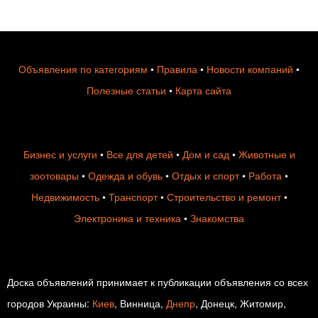
Объявления по категориям
•
Правила
•
Новости компаний
•
Полезные статьи
•
Карта сайта
Бизнес и услуги
•
Все для детей
•
Дом и сад
•
Животные и
зоотовары
•
Одежда и обувь
•
Отдых и спорт
•
Работа
•
Недвижимость
•
Транспорт
•
Строительство и ремонт
•
Электроника и техника
•
Знакомства
Доска объявлений принимает к публикации объявления со всех
городов Украины:
Киев
, Винница,
Днепр
, Донецк, Житомир,