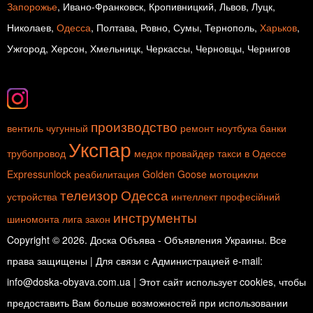
Запорожье
, Ивано-Франковск, Кропивницкий, Львов, Луцк,
Николаев,
Одесса
, Полтава, Ровно, Сумы, Тернополь,
Харьков
,
Ужгород, Херсон, Хмельницк, Черкассы, Черновцы, Чернигов
производство
вентиль чугунный
ремонт ноутбука
банки
Укспар
трубопровод
медок
провайдер
такси в Одессе
Expressunlock
реабилитация
Golden Goose
мотоцикли
телеизор
Одесса
устройства
интеллект
професійний
инструменты
шиномонта
лига закон
Copyright © 2026. Доска Объява - Объявления Украины. Все
права защищены | Для связи с Администрацией e-mail:
info@doska-obyava.com.ua | Этот сайт использует cookies, чтобы
предоставить Вам больше возможностей при использовании