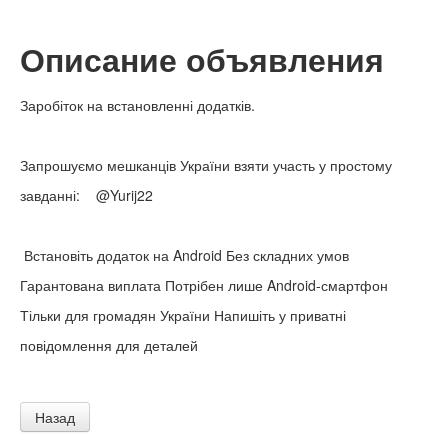
Описание объявления
Заробіток на встановленні додатків.
Запрошуємо мешканців України взяти участь у простому
завданні: @Yurij22
Встановіть додаток на Android Без складних умов
Гарантована виплата Потрібен лише Android-смартфон
Тільки для громадян України Напишіть у приватні
повідомлення для деталей
Назад