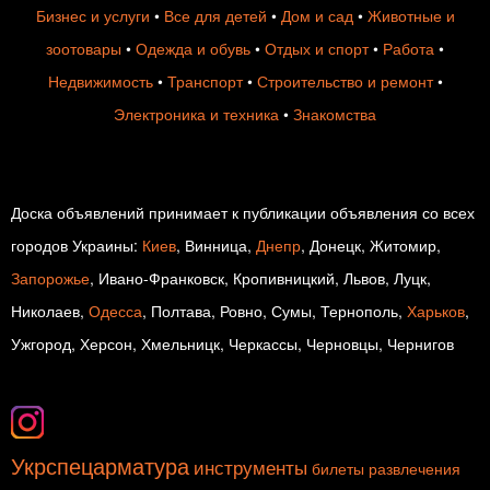
Бизнес и услуги
•
Все для детей
•
Дом и сад
•
Животные и
зоотовары
•
Одежда и обувь
•
Отдых и спорт
•
Работа
•
Недвижимость
•
Транспорт
•
Строительство и ремонт
•
Электроника и техника
•
Знакомства
Доска объявлений принимает к публикации объявления со всех
городов Украины:
Киев
, Винница,
Днепр
, Донецк, Житомир,
Запорожье
, Ивано-Франковск, Кропивницкий, Львов, Луцк,
Николаев,
Одесса
, Полтава, Ровно, Сумы, Тернополь,
Харьков
,
Ужгород, Херсон, Хмельницк, Черкассы, Черновцы, Чернигов
Укрспецарматура
инструменты
билеты
развлечения