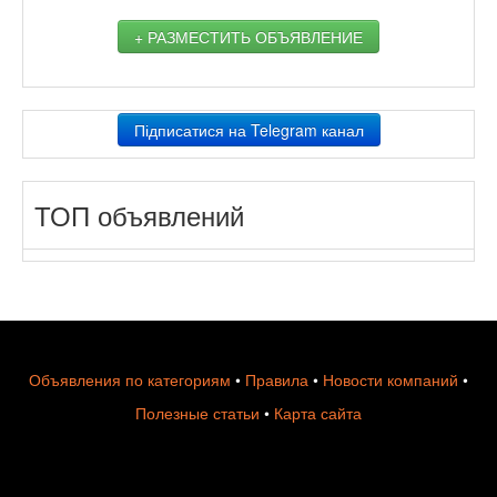
+ РАЗМЕСТИТЬ ОБЪЯВЛЕНИЕ
Підписатися на Telegram канал
ТОП объявлений
Объявления по категориям
•
Правила
•
Новости компаний
•
Полезные статьи
•
Карта сайта