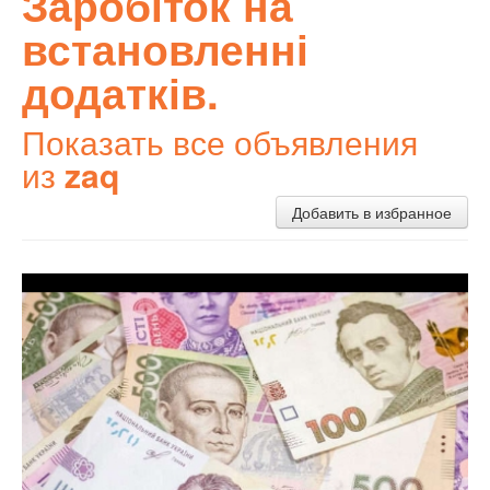
Заробіток на
встановленні
додатків.
Показать все объявления
из
zaq
Добавить в избранное