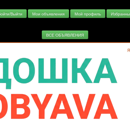
Войти/Выйти
Мои объявления
Мой профиль
Избранны
ВСЕ ОБЪЯВЛЕНИЯ