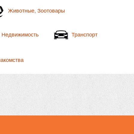
Животные, Зоотовары
Недвижимость
Транспорт
накомства