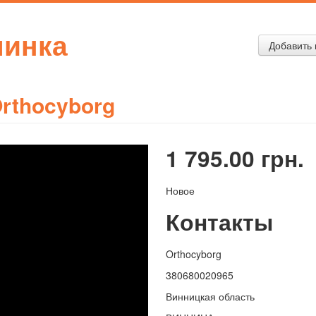
чинка
Добавить 
rthocyborg
1 795.00 грн.
Новое
Контакты
Orthocyborg
380680020965
Винницкая область