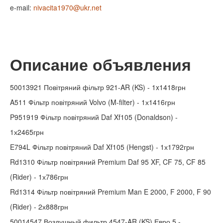
e-mail:
nivacita1970@ukr.net
Описание объявления
50013921 Повітряний фільтр 921-AR (KS) - 1x1418грн
A511 Фільтр повітряний Volvo (M-filter) - 1х1416грн
P951919 Фільтр повітряний Daf Xf105 (Donaldson) -
1х2465грн
E794L Фільтр повітряний Daf Xf105 (Hengst) - 1х1792грн
Rd1310 Фільтр повітряний Premium Daf 95 XF, CF 75, CF 85
(Rider) - 1х786грн
Rd1314 Фільтр повітряний Premium Man E 2000, F 2000, F 90
(Rider) - 2х888грн
50014547 Воздушный фильтр 4547-AR (KS) Евро 5 -