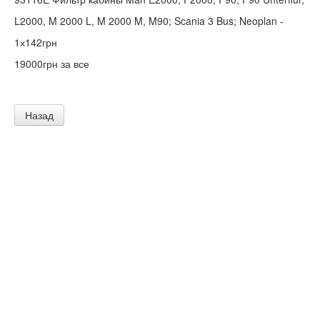
L2000, M 2000 L, M 2000 M, M90; Scania 3 Bus; Neoplan -
1х142грн
19000грн за все
Назад