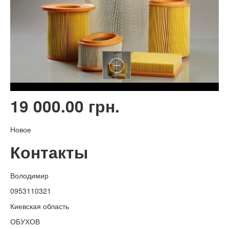
19 000.00 грн.
Новое
Контакты
Володимир
0953110321
Киевская область
ОБУХОВ