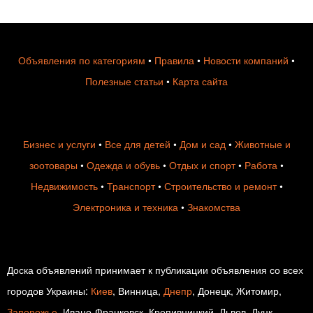
Объявления по категориям
•
Правила
•
Новости компаний
•
Полезные статьи
•
Карта сайта
Бизнес и услуги
•
Все для детей
•
Дом и сад
•
Животные и
зоотовары
•
Одежда и обувь
•
Отдых и спорт
•
Работа
•
Недвижимость
•
Транспорт
•
Строительство и ремонт
•
Электроника и техника
•
Знакомства
Доска объявлений принимает к публикации объявления со всех
городов Украины:
Киев
, Винница,
Днепр
, Донецк, Житомир,
Запорожье
, Ивано-Франковск, Кропивницкий, Львов, Луцк,