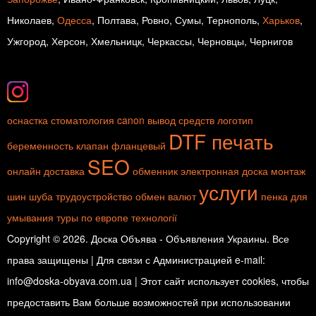
Николаев,
Одесса
, Полтава, Ровно, Сумы, Тернополь,
Харьков
,
Ужгород, Херсон, Хмельницк, Черкассы, Черновцы, Чернигов
оснастка
стоматология
canon
вывод средств
логотип
DTF печать
беременность
клапан фланцевый
SEO
онлайн доставка
обменник
электронная доска
монтаж
услуги
шин
шуба
трудоустройство
обмен валют
пенка для
умывания
туры по европе
технології
Copyright © 2026. Доска Объява - Объявления Украины. Все
права защищены | Для связи с Администрацией e-mail:
info@doska-obyava.com.ua | Этот сайт использует cookies, чтобы
предоставить Вам больше возможностей при использовании