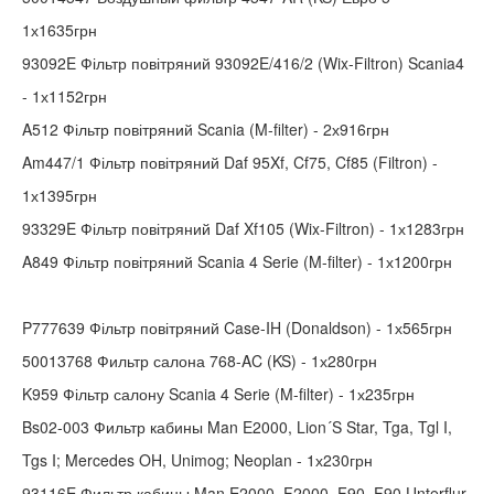
1х1635грн
93092E Фільтр повітряний 93092E/416/2 (Wix-Filtron) Scania4
- 1х1152грн
A512 Фільтр повітряний Scania (M-filter) - 2х916грн
Am447/1 Фільтр повітряний Daf 95Xf, Cf75, Cf85 (Filtron) -
1х1395грн
93329E Фільтр повітряний Daf Xf105 (Wix-Filtron) - 1х1283грн
A849 Фільтр повітряний Scania 4 Serie (M-filter) - 1х1200грн
P777639 Фільтр повітряний Case-IH (Donaldson) - 1х565грн
50013768 Фильтр салона 768-AC (KS) - 1х280грн
K959 Фільтр салону Scania 4 Serie (M-filter) - 1х235грн
Bs02-003 Фильтр кабины Man E2000, Lion´S Star, Tga, Tgl I,
Tgs I; Mercedes OH, Unimog; Neoplan - 1х230грн
93116E Фильтр кабины Man E2000, F2000, F90, F90 Unterflur,