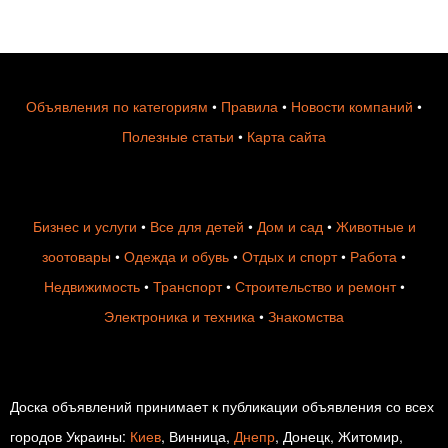
Объявления по категориям
•
Правила
•
Новости компаний
•
Полезные статьи
•
Карта сайта
Бизнес и услуги
•
Все для детей
•
Дом и сад
•
Животные и
зоотовары
•
Одежда и обувь
•
Отдых и спорт
•
Работа
•
Недвижимость
•
Транспорт
•
Строительство и ремонт
•
Электроника и техника
•
Знакомства
Доска объявлений принимает к публикации объявления со всех
городов Украины:
Киев
, Винница,
Днепр
, Донецк, Житомир,