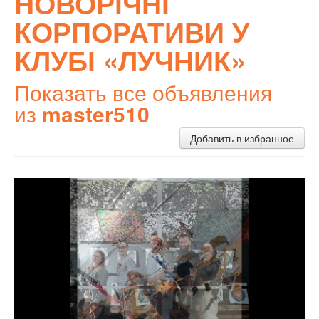
НОВОРІЧНІ
КОРПОРАТИВИ У
КЛУБІ «ЛУЧНИК»
Показать все объявления
из
master510
Добавить в избранное