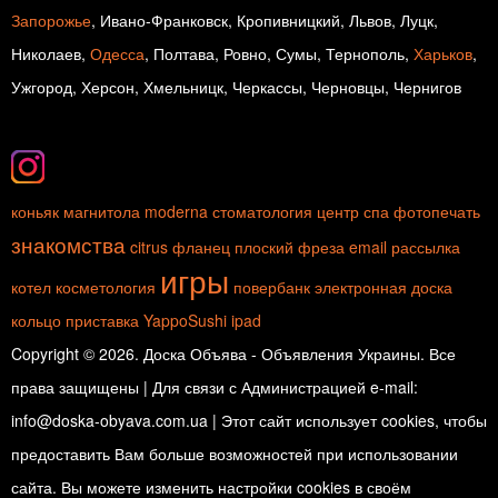
Запорожье
, Ивано-Франковск, Кропивницкий, Львов, Луцк,
Николаев,
Одесса
, Полтава, Ровно, Сумы, Тернополь,
Харьков
,
Ужгород, Херсон, Хмельницк, Черкассы, Черновцы, Чернигов
коньяк
магнитола
moderna
стоматология
центр спа
фотопечать
знакомства
citrus
фланец плоский
фреза
email рассылка
игры
котел
косметология
повербанк
электронная доска
кольцо
приставка
YappoSushi
ipad
Copyright © 2026. Доска Объява - Объявления Украины. Все
права защищены | Для связи с Администрацией e-mail:
info@doska-obyava.com.ua | Этот сайт использует cookies, чтобы
предоставить Вам больше возможностей при использовании
сайта. Вы можете изменить настройки cookies в своём