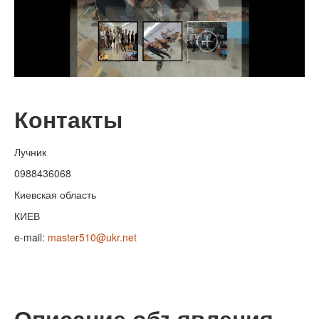
Контакты
Лучник
0988436068
Киевская область
КИЕВ
e-mail:
master510@ukr.net
Описание объявления