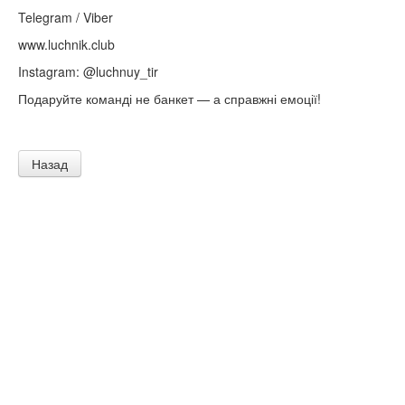
Telegram / Viber
www.luchnik.club
Instagram: @luchnuy_tir
Подаруйте команді не банкет — а справжні емоції!
Назад