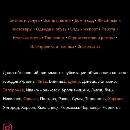
Бизнес и услуги
•
Все для детей
•
Дом и сад
•
Животные и
зоотовары
•
Одежда и обувь
•
Отдых и спорт
•
Работа
•
Недвижимость
•
Транспорт
•
Строительство и ремонт
•
Электроника и техника
•
Знакомства
Доска объявлений принимает к публикации объявления со всех
городов Украины:
Киев
, Винница,
Днепр
, Донецк, Житомир,
Запорожье
, Ивано-Франковск, Кропивницкий, Львов, Луцк,
Николаев,
Одесса
, Полтава, Ровно, Сумы, Тернополь,
Харьков
,
Ужгород, Херсон, Хмельницк, Черкассы, Черновцы, Чернигов