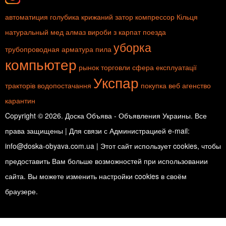
автоматиция
голубика
крижаний затор
компрессор
Кільця
натуральный мед
алмаз
вироби з карпат
поезда
уборка
трубопроводная арматура
пила
компьютер
рынок торговли
сфера експлуатації
Укспар
тракторів
водопостачання
покупка
веб агенство
карантин
Copyright © 2026. Доска Объява - Объявления Украины. Все
права защищены | Для связи с Администрацией e-mail:
info@doska-obyava.com.ua | Этот сайт использует cookies, чтобы
предоставить Вам больше возможностей при использовании
сайта. Вы можете изменить настройки cookies в своём
браузере.