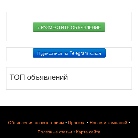
+ РАЗМЕСТИТЬ ОБЪЯВЛЕНИЕ
Підписатися на Telegram канал
ТОП объявлений
Объявления по категориям
•
Правила
•
Новости компаний
•
Полезные статьи
•
Карта сайта