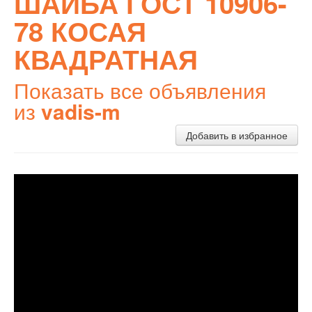
ШАЙБА ГОСТ 10906-
78 КОСАЯ
КВАДРАТНАЯ
Показать все объявления
из
vadis-m
Добавить в избранное