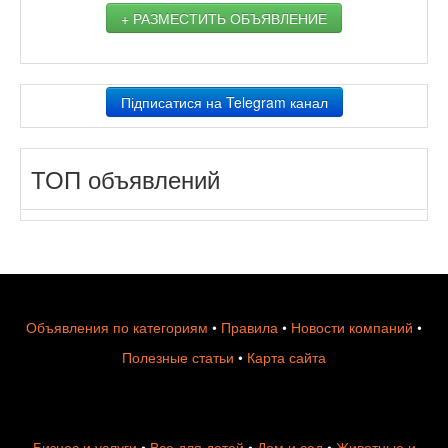
+ РАЗМЕСТИТЬ ОБЪЯВЛЕНИЕ
Підписатися на Telegram канал
ТОП объявлений
Объявления по категориям
•
Правила
•
Новости компаний
•
Полезные статьи
•
Карта сайта
Бизнес и услуги
•
Все для детей
•
Дом и сад
•
Животные и