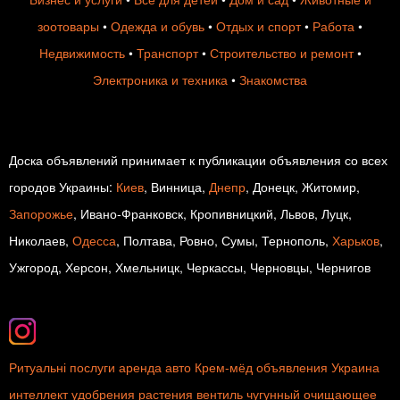
зоотовары
•
Одежда и обувь
•
Отдых и спорт
•
Работа
•
Недвижимость
•
Транспорт
•
Строительство и ремонт
•
Электроника и техника
•
Знакомства
Доска объявлений принимает к публикации объявления со всех
городов Украины:
Киев
, Винница,
Днепр
, Донецк, Житомир,
Запорожье
, Ивано-Франковск, Кропивницкий, Львов, Луцк,
Николаев,
Одесса
, Полтава, Ровно, Сумы, Тернополь,
Харьков
,
Ужгород, Херсон, Хмельницк, Черкассы, Черновцы, Чернигов
Ритуальні послуги
аренда авто
Крем-мёд
объявления Украина
интеллект
удобрения
растения
вентиль чугунный
очищающее