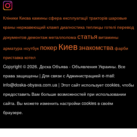
Кліники Києва
камины
сфера експлуатації тракторів
шаровые
краны
нержавеющий кламп
диагностика
теплицы
готелі
перевод
статья
документов
демонтаж металлолома
витамины
Киев
покер
знакомства
арматура
ноутбук
фарби
приставка
котел
Copyright © 2026. Доска Объява - Объявления Украины. Все
права защищены | Для связи с Администрацией e-mail:
info@doska-obyava.com.ua | Этот сайт использует cookies, чтобы
предоставить Вам больше возможностей при использовании
сайта. Вы можете изменить настройки cookies в своём
браузере.