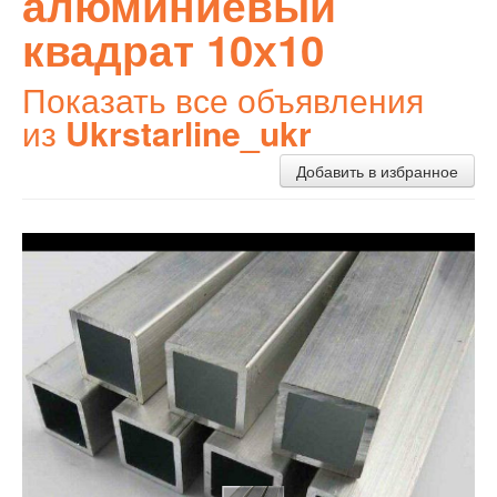
алюминиевый
квадрат 10х10
Показать все объявления
из
Ukrstarline_ukr
Добавить в избранное