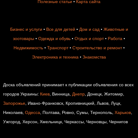
Полезные статьи
•
Карта сайта
Бизнес и услуги
•
Все для детей
•
Дом и сад
•
Животные и
зоотовары
•
Одежда и обувь
•
Отдых и спорт
•
Работа
•
Недвижимость
•
Транспорт
•
Строительство и ремонт
•
Электроника и техника
•
Знакомства
Доска объявлений принимает к публикации объявления со всех
городов Украины:
Киев
, Винница,
Днепр
, Донецк, Житомир,
Запорожье
, Ивано-Франковск, Кропивницкий, Львов, Луцк,
Николаев,
Одесса
, Полтава, Ровно, Сумы, Тернополь,
Харьков
,
Ужгород, Херсон, Хмельницк, Черкассы, Черновцы, Чернигов