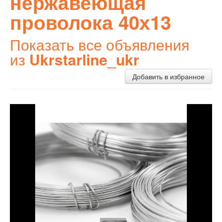
нержавеющая
проволока 40х13
Показать все объявления
из
Ukrstarline_ukr
Добавить в избранное