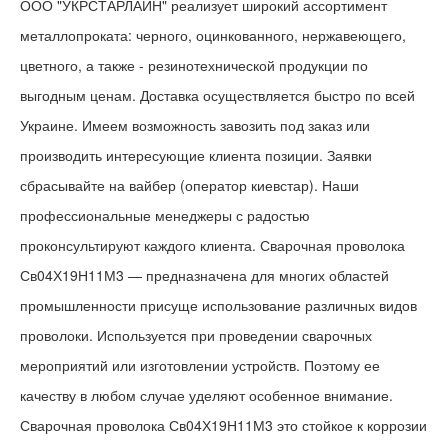
ООО "УКРСТАРЛАЙН" реализует широкий ассортимент
металлопроката: черного, оцинкованного, нержавеющего,
цветного, а также - резинотехнической продукции по
выгодным ценам. Доставка осуществляется быстро по всей
Украине. Имеем возможность завозить под заказ или
производить интересующие клиента позиции. Заявки
сбрасывайте на вайбер (оператор киевстар). Наши
профессиональные менеджеры с радостью
проконсультируют каждого клиента. Сварочная проволока
Св04Х19Н11М3 — предназначена для многих областей
промышленности присуще использование различных видов
проволоки. Используется при проведении сварочных
мероприятий или изготовлении устройств. Поэтому ее
качеству в любом случае уделяют особенное внимание.
Сварочная проволока Св04Х19Н11М3 это стойкое к коррозии