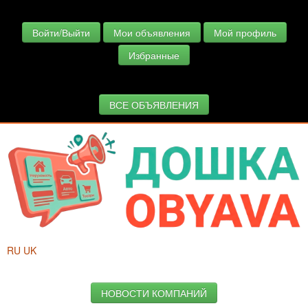
Войти/Выйти
Мои объявления
Мой профиль
Избранные
ВСЕ ОБЪЯВЛЕНИЯ
RU
UK
НОВОСТИ КОМПАНИЙ