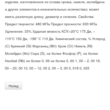
изделие, изготовленное из сплава хрома, никеля, молибдена
и других элементов в незначительных количествах; может
иметь различную длину, диаметр и сечение. Свойства:
Предел текучести: 480 МПа Предел прочности: 630 МПа
Удлинение: 33% Ударная вязкость КCV:+20°С 175 Дж, –
110°С 150 Дж, -196° С 110 Дж. Химический состав, % Углерод
(С) Кремний (Si) Марганец (Mn) Хром (Cr) Никель (Ni)
Молибден (Мо) Сера (S), не более Фосфор (P), не более
Ниобий (Nb) не более 0, 06 не более 0, 60 1, 00 – 2, 00 18,
00 – 20, 00 10, 00 – 12, 00 2, 00 – 3, 00 0, 018 0, 025
Назад