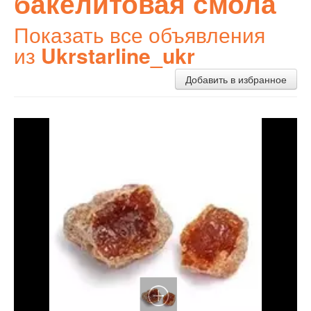
бакелитовая смола
Показать все объявления
из
Ukrstarline_ukr
Добавить в избранное