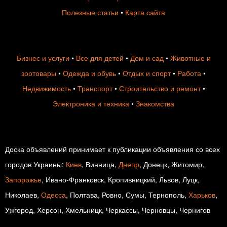
Полезные статьи
•
Карта сайта
Бизнес и услуги
•
Все для детей
•
Дом и сад
•
Животные и
зоотовары
•
Одежда и обувь
•
Отдых и спорт
•
Работа
•
Недвижимость
•
Транспорт
•
Строительство и ремонт
•
Электроника и техника
•
Знакомства
Доска объявлений принимает к публикации объявления со всех
городов Украины:
Киев
, Винница,
Днепр
, Донецк, Житомир,
Запорожье
, Ивано-Франковск, Кропивницкий, Львов, Луцк,
Николаев,
Одесса
, Полтава, Ровно, Сумы, Тернополь,
Харьков
,
Ужгород, Херсон, Хмельницк, Черкассы, Черновцы, Чернигов