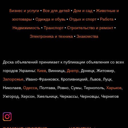
Бизнес и услуги
•
Все для детей
•
Дом и сад
•
Животные и
зоотовары
•
Одежда и обувь
•
Отдых и спорт
•
Работа
•
Недвижимость
•
Транспорт
•
Строительство и ремонт
•
Электроника и техника
•
Знакомства
Доска объявлений принимает к публикации объявления со всех
городов Украины:
Киев
, Винница,
Днепр
, Донецк, Житомир,
Запорожье
, Ивано-Франковск, Кропивницкий, Львов, Луцк,
Николаев,
Одесса
, Полтава, Ровно, Сумы, Тернополь,
Харьков
,
Ужгород, Херсон, Хмельницк, Черкассы, Черновцы, Чернигов