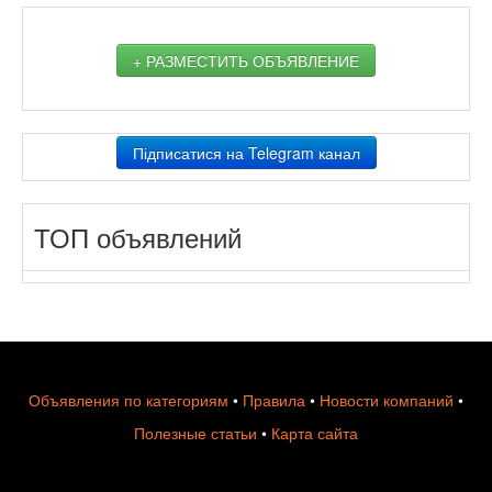
+ РАЗМЕСТИТЬ ОБЪЯВЛЕНИЕ
Підписатися на Telegram канал
ТОП объявлений
Объявления по категориям
•
Правила
•
Новости компаний
•
Полезные статьи
•
Карта сайта