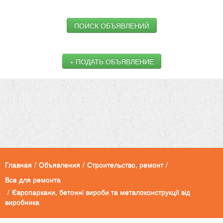
ПОИСК ОБЪЯВЛЕНИЙ
+ ПОДАТЬ ОБЪЯВЛЕНИЕ
Главная
/
Объявления
/
Строительство, ремонт
/
Все для ремонта
/
Європаркани, бетонні вироби та металоконструкції від
виробника