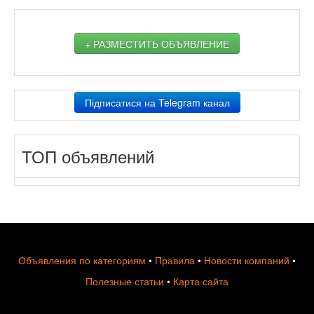
+ РАЗМЕСТИТЬ ОБЪЯВЛЕНИЕ
Підписатися на Telegram канал
ТОП объявлений
Объявления по категориям
•
Правила
•
Новости компаний
•
Полезные статьи
•
Карта сайта