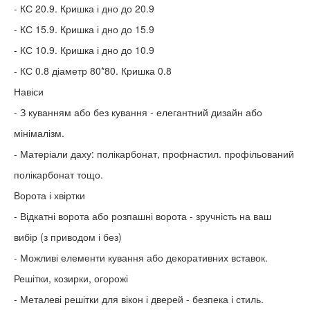
- КС 20.9. Кришка і дно до 20.9
- КС 15.9. Кришка і дно до 15.9
- КС 10.9. Кришка і дно до 10.9
- КС 0.8 діаметр 80*80. Кришка 0.8
Навіси
- З куванням або без кування - елегантний дизайн або
мінімалізм.
- Матеріали даху: полікарбонат, профнастил. профільований
полікарбонат тощо.
Ворота і хвіртки
- Відкатні ворота або розпашні ворота - зручність на ваш
вибір (з приводом і без)
- Можливі елементи кування або декоративних вставок.
Решітки, козирки, огорожі
- Металеві решітки для вікон і дверей - безпека і стиль.