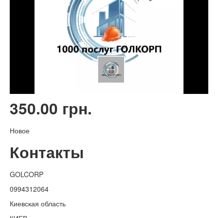
350.00 грн.
Новое
Контакты
GOLCORP
0994312064
Киевская область