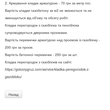
2. Армування кладки арматурою - 70 грн за метр пог.
Вартість кладки газобетону за м2 не змінюється та не
зменшується від об'єму та обсягу робіт.
Кладка перегородок з газоблока та пеноблока
супроводжується дверними проємами.
Вартість перемички арматурою над проємом із газоблоку -
200 грн за проєм.
Вартість бетонної перемички - 250 грн за шт.
Кладка перегородок з газоблоків на сайті:
https://golcorpgruz.com/service/kladka-peregorodok-z-
gazobloku/
Назад