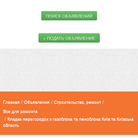
ПОИСК ОБЪЯВЛЕНИЙ
+ ПОДАТЬ ОБЪЯВЛЕНИЕ
Главная
/
Объявления
/
Строительство, ремонт
/
Все для ремонта
/
Кладка перегородок з газоблока та пеноблока Київ та Київська
область