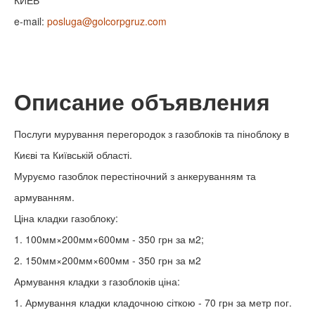
КИЕВ
e-mail:
posluga@golcorpgruz.com
Описание объявления
Послуги мурування перегородок з газоблоків та піноблоку в
Києві та Київській області.
Муруємо газоблок перестіночний з анкеруванням та
армуванням.
Ціна кладки газоблоку:
1. 100мм×200мм×600мм - 350 грн за м2;
2. 150мм×200мм×600мм - 350 грн за м2
Армування кладки з газоблоків ціна:
1. Армування кладки кладочною сіткою - 70 грн за метр пог.